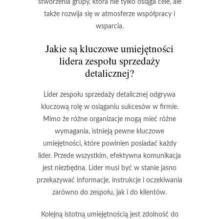
stworzenia grupy, która nie tylko osiąga cele, ale
także rozwija się w atmosferze współpracy i
wsparcia.
Jakie są kluczowe umiejętności
lidera zespołu sprzedaży
detalicznej?
Lider zespołu sprzedaży detalicznej odgrywa
kluczową rolę w osiąganiu sukcesów w firmie.
Mimo że różne organizacje mogą mieć różne
wymagania, istnieją pewne
kluczowe
umiejętności
, które powinien posiadać każdy
lider. Przede wszystkim, efektywna
komunikacja
jest niezbędna. Lider musi być w stanie jasno
przekazywać informacje, instrukcje i oczekiwania
zarówno do zespołu, jak i do klientów.
Kolejną istotną umiejętnością jest zdolność do