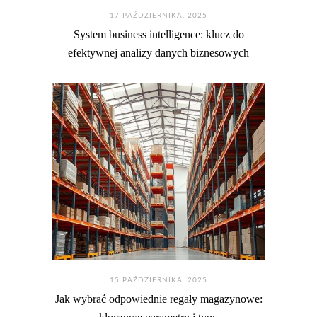
17 PAŹDZIERNIKA. 2025
System business intelligence: klucz do
efektywnej analizy danych biznesowych
15 PAŹDZIERNIKA. 2025
Jak wybrać odpowiednie regały magazynowe: