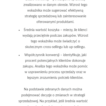
zrealizowano w danym okresie. Wzrost tego
wskaźnika może sugerować efektywną
strategię sprzedażową lub zainteresowanie
oferowanymi produktami.
Średnia wartość koszyka
– mierzy, ile klienci
wydają przeciętnie podczas zakupów. Wzrost
tego wskaźnika może świadczyć o
skutecznym cross-sellingu lub up-sellingu.
Współczynnik konwersji
– identyfikuje, jaki
procent potencjalnych klientów dokonuje
zakupu. Analiza tego wskaźnika może pomóc
w usprawnieniu procesu sprzedaży oraz w
lepszym zrozumieniu potrzeb klientów.
Na podstawie zebranych danych można
podejmować decyzje o
zmianach w strategii
sprzedażowej
. Na przykład, jeśli średnia wartość