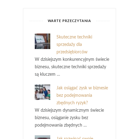
WARTE PRZECZYTANIA
Skuteczne techniki
sprzedaży dla
przedsiębiorców
W dzisiejszym konkurencyjnym świecie
biznesu, skuteczne techniki sprzedaży
są kluczem …
Jak osiągać zysk w biznesie
bez podejmowania
zbędnych ryzyk?
W dzisiejszym dynamicznym świecie
biznesu, osiąganie zysku bez
podejmowania zbędnych …
Jak rozwinąć swoje