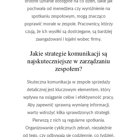
drobne uznanie dostępne na co dzień, takie jak
pochwała od menedżera czy wyróżnienie na
spotkaniu zespołowym, mogą znacząco
poprawić morale w zespole. Pracownicy, którzy
czują, że ich wysiłki są dostrzegane, są bardziej
zaangażowani i lojalni wobec firmy.
Jakie strategie komunikacji są
najskuteczniejsze w zarządzaniu
zespołem?
Skuteczna komunikacja w zespole sprzedaży
detalicznej jest kluczowym elementem, który
wpływa na osiąganie celów i efektywność pracy.
Aby zapewnić sprawną wymianę informacji,
warto wdrożyć kilka sprawdzonych strategii.
Pierwszą z nich są
regularne spotkania
.
Organizowanie cyklicznych zebrań, niezależnie
od tego, czy odbywają się codziennie, co tydzień,