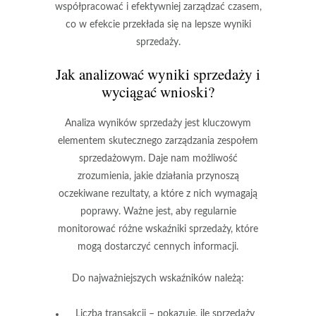
współpracować i efektywniej zarządzać czasem,
co w efekcie przekłada się na lepsze wyniki
sprzedaży.
Jak analizować wyniki sprzedaży i
wyciągać wnioski?
Analiza wyników sprzedaży jest kluczowym
elementem skutecznego zarządzania zespołem
sprzedażowym. Daje nam możliwość
zrozumienia, jakie działania przynoszą
oczekiwane rezultaty, a które z nich wymagają
poprawy. Ważne jest, aby regularnie
monitorować różne
wskaźniki sprzedaży
, które
mogą dostarczyć cennych informacji.
Do najważniejszych wskaźników należą:
Liczba transakcji
– pokazuje, ile sprzedaży