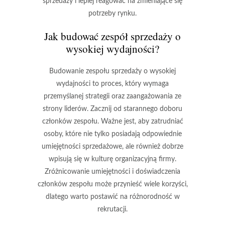
sprzedaży i lepiej reagować na zmieniające się
potrzeby rynku.
Jak budować zespół sprzedaży o
wysokiej wydajności?
Budowanie zespołu sprzedaży o wysokiej
wydajności to proces, który wymaga
przemyślanej strategii oraz zaangażowania ze
strony liderów. Zacznij od
starannego doboru
członków zespołu
. Ważne jest, aby zatrudniać
osoby, które nie tylko posiadają odpowiednie
umiejętności sprzedażowe, ale również dobrze
wpisują się w kulturę organizacyjną firmy.
Zróżnicowanie umiejętności i doświadczenia
członków zespołu może przynieść wiele korzyści,
dlatego warto postawić na różnorodność w
rekrutacji.