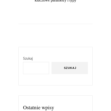
kluczowe parametry i typy
Szukaj
SZUKAJ
Ostatnie wpisy