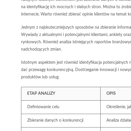
na identyfikację ich mocnych i słabych stron. Można to zrob
internecie. Warto również zbierać opinie klientów na temat k
Jednym z najskuteczniejszych sposobów na zbieranie informac
Wywiady z aktualnymi i potencjalnymi klientami, ankiety o
rynkowych. Również analiza istniejących raportów branżow
nadchodzących zmian.
Istotnym aspektem jest również identyfikacja potencjalnych 
dać przewagę konkurencyjną. Dostrzeganie innowacji i nowy
produktów lub usług.
ETAP ANALIZY
OPIS
Definiowanie celu
Określenie, ja
Zbieranie danych o konkurencji
Analiza dział