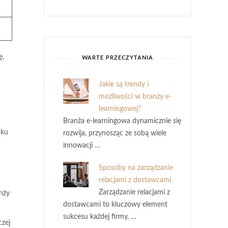
ę,
WARTE PRZECZYTANIA
Jakie są trendy i
możliwości w branży e-
learningowej?
Branża e-learningowa dynamicznie się
nku
rozwija, przynosząc ze sobą wiele
innowacji …
Sposoby na zarządzanie
relacjami z dostawcami
Zarządzanie relacjami z
anży
dostawcami to kluczowy element
sukcesu każdej firmy, …
czej