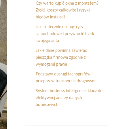
Czy warto kupić okna z montażem?
Zyski, koszty całkowite i ryzyka
błędów instalacji
Jak skutecznie usunąć rysy
samochodowe i przywrócić blask
swojego auta
Jakie dane powinna zawierać
pieczątka firmowa zgodnie z
wymogami prawa
Podstawy obsługi tachografów i
przepisy w transporcie drogowym
System business intelligence: klucz do
efektywnej analizy danych
biznesowych