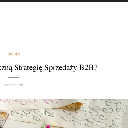
BIZNES
zną Strategię Sprzedaży B2B?
2022-10-28