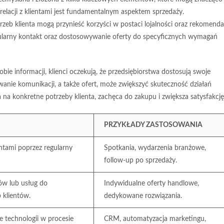
elacji z klientami
jest fundamentalnym aspektem sprzedaży.
zeb klienta mogą przynieść korzyści w postaci lojalności oraz rekomendac
egularny kontakt oraz dostosowywanie oferty do specyficznych wymagań
obie informacji, klienci oczekują, że przedsiębiorstwa dostosują swoje
wanie komunikacji, a także ofert, może zwiększyć skuteczność działań
a konkretne potrzeby klienta, zachęca do zakupu i zwiększa satysfakcję
PRZYKŁADY ZASTOSOWANIA
entami poprzez regularny
Spotkania, wydarzenia branżowe,
follow-up po sprzedaży.
w lub usług do
Indywidualne oferty handlowe,
 klientów.
dedykowane rozwiązania.
 technologii w procesie
CRM, automatyzacja marketingu,