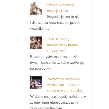
Sztuka skutecznej
negocjacji cen
Negocjacje cen to nie
tylko sztuka mówienia, ale przede
wszystkim …
Jakie są trendy i
możliwości w branży
turystycznej?
Branża turystyczna przechodzi
dynamiczne zmiany, które wpływają
na sposób, w …
Zarządzanie zespołem
wirtualnym – klucz do
sukcesu w pracy zdalnej
W dobie rosnącej popularności pracy
zdalnej, umiejętność zarządzania
zespołem wirtualnym …