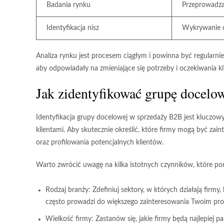
Badania rynku
Przeprowadza
Identyfikacja nisz
Wykrywanie o
Analiza rynku jest procesem ciągłym i powinna być regularnie
aby odpowiadały na zmieniające się potrzeby i oczekiwania
Jak zidentyfikować grupę docel
Identyfikacja grupy docelowej w sprzedaży B2B jest kluczowy
klientami. Aby skutecznie określić, które firmy mogą być za
oraz profilowania potencjalnych klientów.
Warto zwrócić uwagę na kilka istotnych czynników, które p
Rodzaj branży:
Zdefiniuj sektory, w których działają firmy,
często prowadzi do większego zainteresowania Twoim pr
Wielkość firmy:
Zastanów się, jakie firmy będą najlepiej p