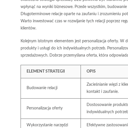
wpłynąć na wyniki biznesowe. Przede wszystkim,
budowanie r
Długoterminowe relacje oparte na zaufaniu i zrozumieniu potr
Warto inwestować czas w rozwijanie tych relacji poprzez r
klientów.
Kolejnym istotnym elementem jest
personalizacja oferty
. W d
produkty i usługi do ich indywidualnych potrzeb. Personalizo
sprzedażowych. Dobrze przemyślana oferta, która odpowiada n
ELEMENT STRATEGII
OPIS
Zacieśnianie więzi z kli
Budowanie relacji
kontakt i zaufanie.
Dostosowanie produktó
Personalizacja oferty
indywidualnych potrzeb
Wykorzystanie narzędzi
Efektywne zastosowanie