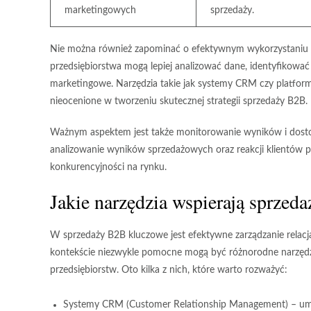
marketingowych
sprzedaży.
Nie można również zapominać o
efektywnym wykorzystaniu 
przedsiębiorstwa mogą lepiej analizować dane, identyfikować
marketingowe. Narzędzia takie jak systemy CRM czy platform
nieocenione w tworzeniu skutecznej strategii sprzedaży B2B.
Ważnym aspektem jest także
monitorowanie wyników
i dost
analizowanie wyników sprzedażowych oraz reakcji klientów 
konkurencyjności na rynku.
Jakie narzędzia wspierają sprzed
W sprzedaży B2B kluczowe jest efektywne zarządzanie relac
kontekście niezwykle pomocne mogą być różnorodne
narzęd
przedsiębiorstw. Oto kilka z nich, które warto rozważyć:
Systemy CRM
(Customer Relationship Management) – umożl