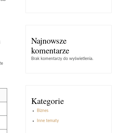
Najnowsze
i
komentarze
Brak komentarzy do wyświetlenia.
że
Kategorie
Biznes
Inne tematy