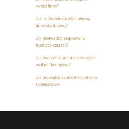
swojej firmy?
Jak skutecznie rozwijać własną
firmę startupową?
Jak przewodzić zespołowi w
trudnych czasach?
Jak tworzyć skuteczną strategię e-
mail marketingową?
Jak prowadzić skuteczne spotkania
sprzedażowe?