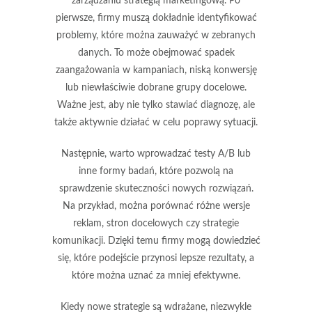
zarządzaniu strategią marketingową. Po
pierwsze, firmy muszą dokładnie
identyfikować
problemy
, które można zauważyć w zebranych
danych. To może obejmować spadek
zaangażowania w kampaniach, niską konwersję
lub niewłaściwie dobrane grupy docelowe.
Ważne jest, aby nie tylko stawiać diagnozę, ale
także aktywnie działać w celu poprawy sytuacji.
Następnie, warto wprowadzać
testy A/B
lub
inne formy badań, które pozwolą na
sprawdzenie skuteczności nowych rozwiązań.
Na przykład, można porównać różne wersje
reklam, stron docelowych czy strategie
komunikacji. Dzięki temu firmy mogą dowiedzieć
się, które podejście przynosi lepsze rezultaty, a
które można uznać za mniej efektywne.
Kiedy nowe strategie są wdrażane, niezwykle