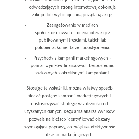
Wskaźnik konwersji
– określenie, jaki odsetek
odwiedzających stronę internetową dokonuje
zakupu lub wykonuje inną pożądaną akcję.
Zaangażowanie w mediach
społecznościowych
– ocena interakcji z
publikowanymi treściami, takich jak
polubienia, komentarze i udostępnienia.
Przychody z kampanii marketingowych
–
pomiar wyników finansowych bezpośrednio
związanych z określonymi kampaniami.
Stosując te wskaźniki, można w łatwy sposób
śledzić postępy kampanii marketingowych i
dostosowywać strategię w zależności od
uzyskanych danych. Regularna analiza wyników
pozwala na bieżąco identyfikować obszary
wymagające poprawy, co zwiększa efektywność
działań marketingowych.