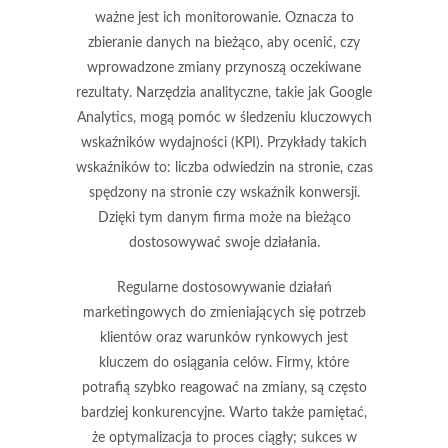
ważne jest ich
monitorowanie
. Oznacza to
zbieranie danych na bieżąco, aby ocenić, czy
wprowadzone zmiany przynoszą oczekiwane
rezultaty. Narzędzia analityczne, takie jak Google
Analytics, mogą pomóc w śledzeniu kluczowych
wskaźników wydajności (KPI). Przykłady takich
wskaźników to: liczba odwiedzin na stronie, czas
spędzony na stronie czy wskaźnik konwersji.
Dzięki tym danym firma może na bieżąco
dostosowywać swoje działania.
Regularne
dostosowywanie działań
marketingowych
do zmieniających się potrzeb
klientów oraz warunków rynkowych jest
kluczem do osiągania celów. Firmy, które
potrafią szybko reagować na zmiany, są często
bardziej konkurencyjne. Warto także pamiętać,
że optymalizacja to proces ciągły; sukces w