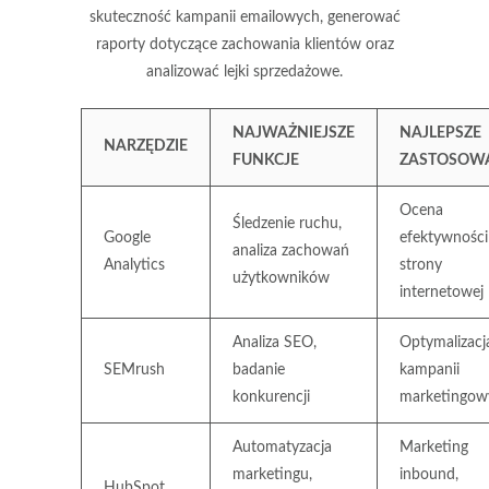
skuteczność kampanii emailowych, generować
raporty dotyczące zachowania klientów oraz
analizować lejki sprzedażowe.
NAJWAŻNIEJSZE
NAJLEPSZE
NARZĘDZIE
FUNKCJE
ZASTOSOW
Ocena
Śledzenie ruchu,
Google
efektywności
analiza zachowań
Analytics
strony
użytkowników
internetowej
Analiza SEO,
Optymalizacj
SEMrush
badanie
kampanii
konkurencji
marketingow
Automatyzacja
Marketing
marketingu,
inbound,
HubSpot