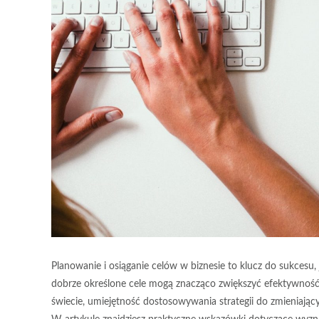
Planowanie i osiąganie celów w biznesie to klucz do sukcesu,
dobrze określone cele mogą znacząco zwiększyć efektywność 
świecie, umiejętność dostosowywania strategii do zmieniając