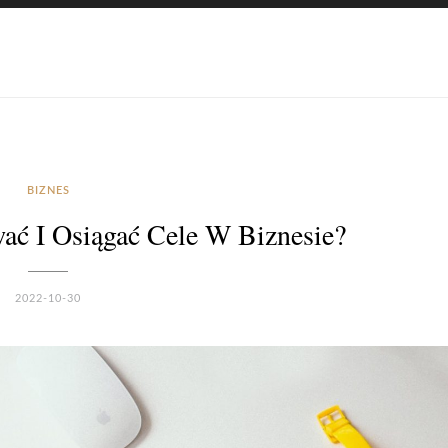
BIZNES
wać I Osiągać Cele W Biznesie?
2022-10-30