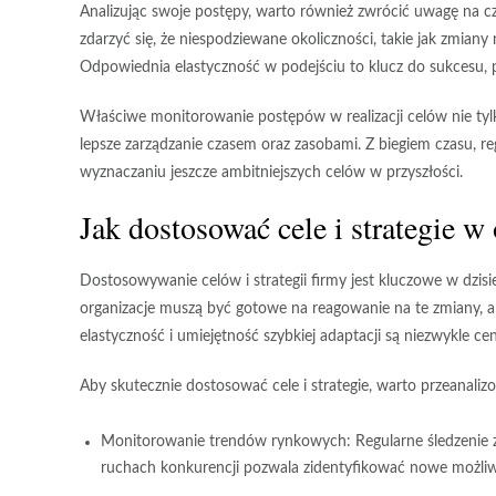
Analizując swoje postępy, warto również zwrócić uwagę na c
zdarzyć się, że niespodziewane okoliczności, takie jak zmian
Odpowiednia elastyczność w podejściu to klucz do sukcesu,
Właściwe monitorowanie postępów w realizacji celów nie tyl
lepsze zarządzanie czasem oraz zasobami. Z biegiem czasu, 
wyznaczaniu jeszcze ambitniejszych celów w przyszłości.
Jak dostosować cele i strategie 
Dostosowywanie celów i strategii firmy jest kluczowe w dzis
organizacje muszą być gotowe na reagowanie na te zmiany, a
elastyczność i umiejętność szybkiej adaptacji są niezwykle ce
Aby skutecznie dostosować cele i strategie, warto przeanali
Monitorowanie trendów rynkowych:
Regularne śledzenie
ruchach konkurencji pozwala zidentyfikować nowe możliwo