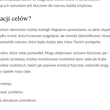
ących warunków jest kluczowe dla sukcesu każdej inicjatywy.
acji celów?
żnym elementem każdej strategii. Regularne sprawdzanie, na jakim etapi
tylko ocenić dotychczasowe osiągnięcia, ale również zidentyfikować obsz
wskaźniki sukcesu
, które będą służyły jako miara Twoich postępów.
celów, które sobie postawiłeś. Mogą obejmować zarówno ilościowe, jak i
kszenie sprzedaży, możesz monitorować konkretne dane, takie jak liczba
elów osobistych, takich jak poprawa kondycji fizycznej, wskaźniki mogą
y spadek masy ciała.
 miesiąc.
kować problemy.
ała aktualnym potrzebom.