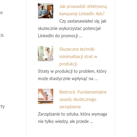
Jak prowadzić efektywną
to
kampanię LinkedIn Ads?
Czy zastanawiałeś się, jak
skutecznie wykorzystać potencjał
ch
LinkedIn do promocji …
Skuteczne techniki
minimalizacji strat w
produkcji
Straty w produkcji to problem, który
może drastycznie wpłynąć na …
Bedrock: Fundamentalne
zasady skutecznego
rty
zarządzania
Zarządzanie to sztuka, która wymaga
nie tylko wiedzy, ale przede …