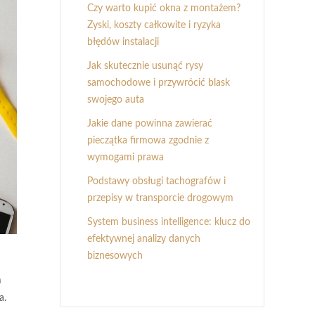
Czy warto kupić okna z montażem?
Zyski, koszty całkowite i ryzyka
błędów instalacji
Jak skutecznie usunąć rysy
samochodowe i przywrócić blask
swojego auta
Jakie dane powinna zawierać
pieczątka firmowa zgodnie z
wymogami prawa
Podstawy obsługi tachografów i
przepisy w transporcie drogowym
System business intelligence: klucz do
efektywnej analizy danych
biznesowych
m
a.