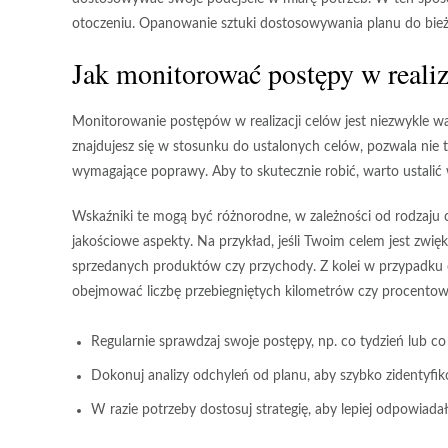
otoczeniu. Opanowanie sztuki dostosowywania planu do bież
Jak monitorować postępy w realiz
Monitorowanie postępów w realizacji celów jest niezwykle wa
znajdujesz się w stosunku do ustalonych celów, pozwala nie 
wymagające poprawy. Aby to skutecznie robić, warto ustalić
Wskaźniki te mogą być różnorodne, w zależności od rodzaju 
jakościowe aspekty. Na przykład, jeśli Twoim celem jest zwię
sprzedanych produktów czy przychody. Z kolei w przypadku c
obejmować liczbę przebiegniętych kilometrów czy procentow
Regularnie sprawdzaj swoje postępy, np. co tydzień lub co
Dokonuj analizy odchyleń od planu, aby szybko zidentyfi
W razie potrzeby dostosuj strategię, aby lepiej odpowiad