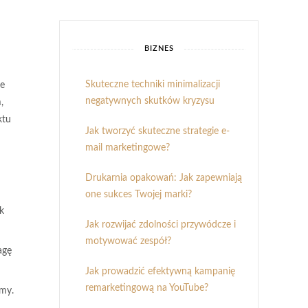
BIZNES
Skuteczne techniki minimalizacji
le
negatywnych skutków kryzysu
,
ktu
Jak tworzyć skuteczne strategie e-
mail marketingowe?
Drukarnia opakowań: Jak zapewniają
one sukces Twojej marki?
k
Jak rozwijać zdolności przywódcze i
motywować zespół?
agę
Jak prowadzić efektywną kampanię
remarketingową na YouTube?
rmy.