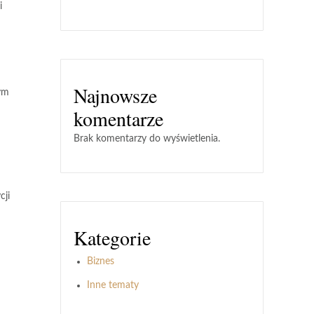
i
Najnowsze
cym
komentarze
Brak komentarzy do wyświetlenia.
cji
Kategorie
Biznes
Inne tematy