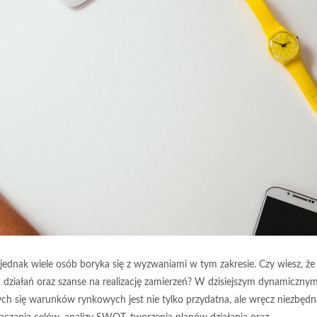
 jednak wiele osób boryka się z wyzwaniami w tym zakresie. Czy wiesz, że
działań oraz szanse na realizację zamierzeń? W dzisiejszym dynamiczny
ych się warunków rynkowych jest nie tylko przydatna, ale wręcz niezbędn