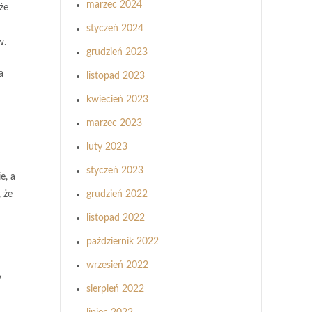
marzec 2024
że
styczeń 2024
w.
grudzień 2023
a
listopad 2023
kwiecień 2023
marzec 2023
luty 2023
styczeń 2023
e, a
grudzień 2022
 że
listopad 2022
październik 2022
wrzesień 2022
y
sierpień 2022