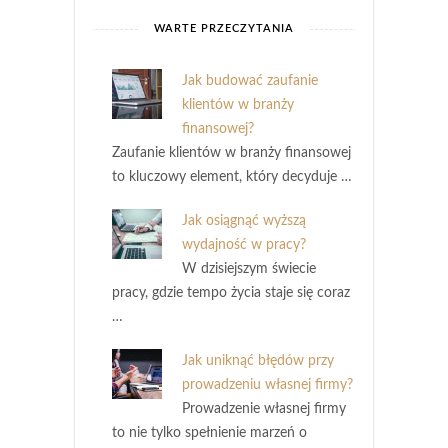
WARTE PRZECZYTANIA
Jak budować zaufanie
klientów w branży
finansowej?
Zaufanie klientów w branży finansowej
to kluczowy element, który decyduje …
Jak osiągnąć wyższą
wydajność w pracy?
W dzisiejszym świecie
pracy, gdzie tempo życia staje się coraz
…
Jak uniknąć błędów przy
prowadzeniu własnej firmy?
Prowadzenie własnej firmy
to nie tylko spełnienie marzeń o