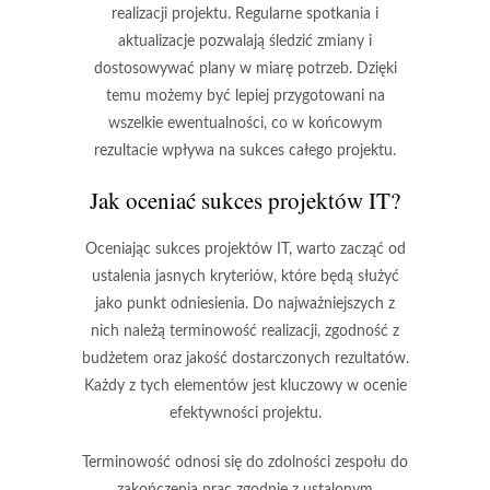
realizacji projektu. Regularne spotkania i
aktualizacje pozwalają śledzić zmiany i
dostosowywać plany w miarę potrzeb. Dzięki
temu możemy być lepiej przygotowani na
wszelkie ewentualności, co w końcowym
rezultacie wpływa na sukces całego projektu.
Jak oceniać sukces projektów IT?
Oceniając sukces projektów IT, warto zacząć od
ustalenia jasnych kryteriów, które będą służyć
jako punkt odniesienia. Do najważniejszych z
nich należą
terminowość realizacji
,
zgodność z
budżetem
oraz
jakość dostarczonych rezultatów
.
Każdy z tych elementów jest kluczowy w ocenie
efektywności projektu.
Terminowość odnosi się do zdolności zespołu do
zakończenia prac zgodnie z ustalonym