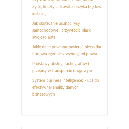
Czy warto kupić okna z montażem?
Zyski, koszty całkowite i ryzyka błędów
instalacji
Jak skutecznie usunąć rysy
samochodowe i przywrócić blask
swojego auta
Jakie dane powinna zawierać pieczątka
firmowa zgodnie z wymogami prawa
Podstawy obsługi tachografów i
przepisy w transporcie drogowym
System business intelligence: klucz do
efektywnej analizy danych
biznesowych