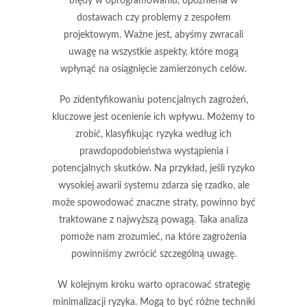
błędy w oprogramowaniu, opóźnienia w
dostawach czy problemy z zespołem
projektowym. Ważne jest, abyśmy zwracali
uwagę na wszystkie aspekty, które mogą
wpłynąć na osiągnięcie zamierzonych celów.
Po zidentyfikowaniu potencjalnych zagrożeń,
kluczowe jest
ocenienie ich wpływu
. Możemy to
zrobić, klasyfikując ryzyka według ich
prawdopodobieństwa wystąpienia i
potencjalnych skutków. Na przykład, jeśli ryzyko
wysokiej awarii systemu zdarza się rzadko, ale
może spowodować znaczne straty, powinno być
traktowane z najwyższą powagą. Taka analiza
pomoże nam zrozumieć, na które zagrożenia
powinniśmy zwrócić szczególną uwagę.
W kolejnym kroku warto opracować
strategię
minimalizacji ryzyka
. Mogą to być różne techniki