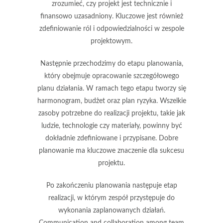
zrozumieć, czy projekt jest technicznie i
finansowo uzasadniony. Kluczowe jest również
zdefiniowanie ról i odpowiedzialności w zespole
projektowym.
Następnie przechodzimy do
etapu planowania
,
który obejmuje opracowanie szczegółowego
planu działania. W ramach tego etapu tworzy się
harmonogram, budżet oraz plan ryzyka. Wszelkie
zasoby potrzebne do realizacji projektu, takie jak
ludzie, technologie czy materiały, powinny być
dokładnie zdefiniowane i przypisane. Dobre
planowanie ma kluczowe znaczenie dla sukcesu
projektu.
Po zakończeniu planowania następuje
etap
realizacji
, w którym zespół przystępuje do
wykonania zaplanowanych działań.
Communication and collaboration among team