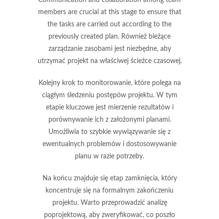
members are crucial at this stage to ensure that
the tasks are carried out according to the
previously created plan. Również bieżące
zarządzanie zasobami jest niezbędne, aby
utrzymać projekt na właściwej ścieżce czasowej.
Kolejny krok to
monitorowanie
, które polega na
ciągłym śledzeniu postępów projektu. W tym
etapie kluczowe jest mierzenie rezultatów i
porównywanie ich z założonymi planami.
Umożliwia to szybkie wywiązywanie się z
ewentualnych problemów i dostosowywanie
planu w razie potrzeby.
Na końcu znajduje się
etap zamknięcia
, który
koncentruje się na formalnym zakończeniu
projektu. Warto przeprowadzić analizę
poprojektową, aby zweryfikować, co poszło