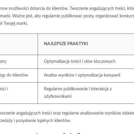
mne możliwości dotarcia do klientów. Tworzenie angażujących treści, któ
 marki. Ważne jest, aby
regularnie publikować
posty, organizować konkur
ł Twojej marki.
NAJLEPSZE PRAKTYKI
czny
Optymalizacja treści i słów kluczowych
ęp do klientów
Analiza wyników i optymalizacja kampanii
ci i
Regularne publikowanie i interakcja z
użytkownikami
worzenie angażujących treści
oraz regularne analizowanie wyników działa
zedaży i pozyskanie lojalnych klientów.