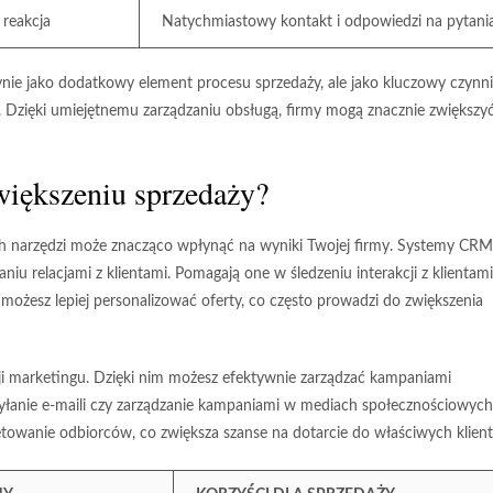
 reakcja
Natychmiastowy kontakt i odpowiedzi na pytani
nie jako dodatkowy element procesu sprzedaży, ale jako kluczowy czynni
. Dzięki umiejętnemu zarządzaniu obsługą, firmy mogą znacznie zwiększy
większeniu sprzedaży?
ch narzędzi może znacząco wpłynąć na wyniki Twojej firmy. Systemy CRM
 relacjami z klientami. Pomagają one w śledzeniu interakcji z klientami
 możesz lepiej personalizować oferty, co często prowadzi do zwiększenia
i marketingu. Dzięki nim możesz efektywnie zarządzać kampaniami
yłanie e-maili czy zarządzanie kampaniami w mediach społecznościowych
towanie odbiorców, co zwiększa szanse na dotarcie do właściwych klien