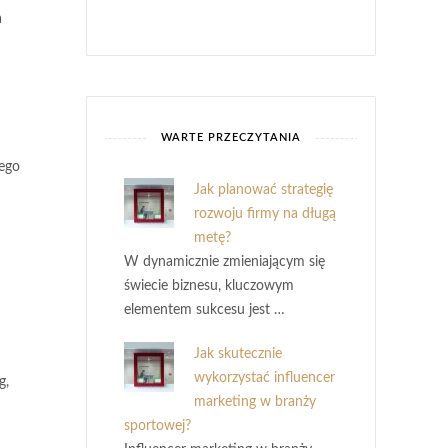
a
WARTE PRZECZYTANIA
nego
Jak planować strategię
rozwoju firmy na długą
metę?
W dynamicznie zmieniającym się
świecie biznesu, kluczowym
elementem sukcesu jest …
Jak skutecznie
wykorzystać influencer
g,
marketing w branży
sportowej?