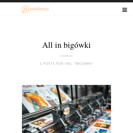
All in bigówki
1 POSTS FOR TAG: "BIGÓWKI"