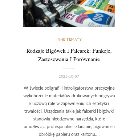
INNE TEMATY
Rodzaje Bigówek I Falcarek: Funkcje,
Zastosowania I Porównanie
2025-10-07
W świecie poligrafii i introligatorstwa precyzyjne
wykończenie materiałów drukowanych odgrywa
kluczową rolę w zapewnieniu ich estetyki i
trwałości. Urządzenia takie jak falcerki i bigówki
stanowią nieodzowne narzędzia, które
umożliwiają profesjonalne składanie, bigowanie i
obróbkę papieru oraz kartonu….