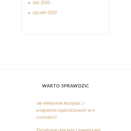
luty 2020
styczeń 2020
WARTO SPRAWDZIĆ
Jak efektywnie korzystać z
programów lojalnościowych w e-
commerce?
Zarządzanie relacjami z inwestorami