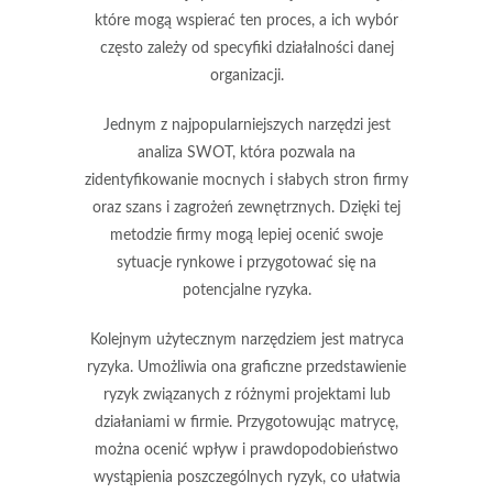
które mogą wspierać ten proces, a ich wybór
często zależy od specyfiki działalności danej
organizacji.
Jednym z najpopularniejszych narzędzi jest
analiza SWOT
, która pozwala na
zidentyfikowanie mocnych i słabych stron firmy
oraz szans i zagrożeń zewnętrznych. Dzięki tej
metodzie firmy mogą lepiej ocenić swoje
sytuacje rynkowe i przygotować się na
potencjalne ryzyka.
Kolejnym użytecznym narzędziem jest
matryca
ryzyka
. Umożliwia ona graficzne przedstawienie
ryzyk związanych z różnymi projektami lub
działaniami w firmie. Przygotowując matrycę,
można ocenić wpływ i prawdopodobieństwo
wystąpienia poszczególnych ryzyk, co ułatwia