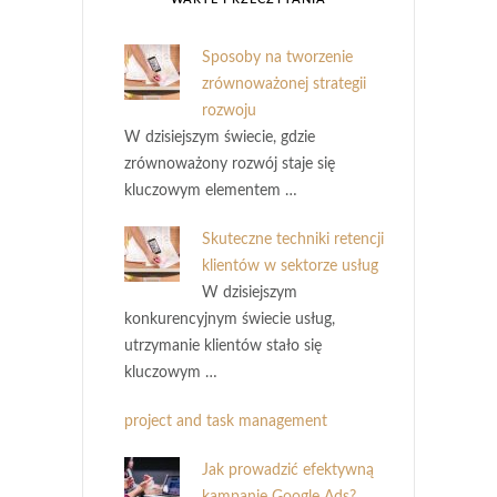
Sposoby na tworzenie
zrównoważonej strategii
rozwoju
W dzisiejszym świecie, gdzie
zrównoważony rozwój staje się
kluczowym elementem …
Skuteczne techniki retencji
klientów w sektorze usług
W dzisiejszym
konkurencyjnym świecie usług,
utrzymanie klientów stało się
kluczowym …
project and task management
Jak prowadzić efektywną
kampanię Google Ads?