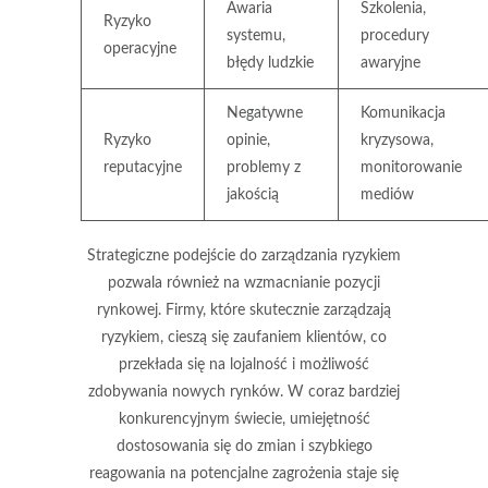
Awaria
Szkolenia,
Ryzyko
systemu,
procedury
operacyjne
błędy ludzkie
awaryjne
Negatywne
Komunikacja
Ryzyko
opinie,
kryzysowa,
reputacyjne
problemy z
monitorowanie
jakością
mediów
Strategiczne podejście do zarządzania ryzykiem
pozwala również na
wzmacnianie pozycji
rynkowej
. Firmy, które skutecznie zarządzają
ryzykiem, cieszą się zaufaniem klientów, co
przekłada się na lojalność i możliwość
zdobywania nowych rynków. W coraz bardziej
konkurencyjnym świecie, umiejętność
dostosowania się do zmian i szybkiego
reagowania na potencjalne zagrożenia staje się