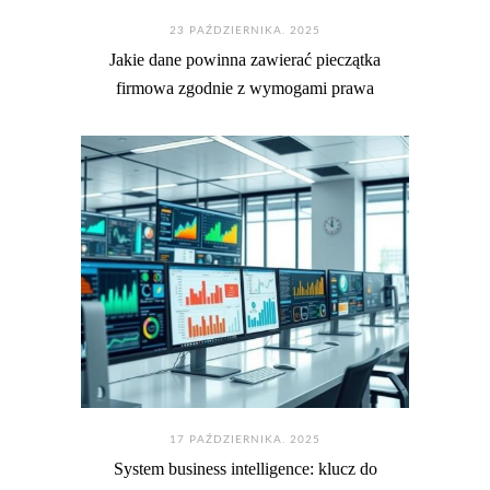
23 PAŹDZIERNIKA. 2025
Jakie dane powinna zawierać pieczątka
firmowa zgodnie z wymogami prawa
17 PAŹDZIERNIKA. 2025
System business intelligence: klucz do