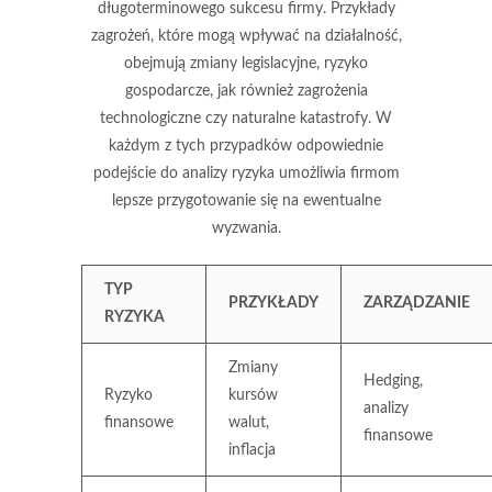
długoterminowego sukcesu firmy. Przykłady
zagrożeń, które mogą wpływać na działalność,
obejmują zmiany legislacyjne, ryzyko
gospodarcze, jak również
zagrożenia
technologiczne
czy
naturalne katastrofy
. W
każdym z tych przypadków odpowiednie
podejście do analizy ryzyka umożliwia firmom
lepsze przygotowanie się na ewentualne
wyzwania.
TYP
PRZYKŁADY
ZARZĄDZANIE
RYZYKA
Zmiany
Hedging,
Ryzyko
kursów
analizy
finansowe
walut,
finansowe
inflacja