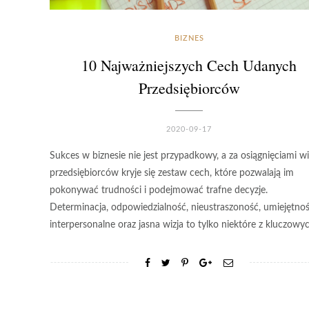
BIZNES
10 Najważniejszych Cech Udanych
Przedsiębiorców
2020-09-17
Sukces w biznesie nie jest przypadkowy, a za osiągnięciami wi
przedsiębiorców kryje się zestaw cech, które pozwalają im
pokonywać trudności i podejmować trafne decyzje.
Determinacja, odpowiedzialność, nieustraszoność, umiejętnoś
interpersonalne oraz jasna wizja to tylko niektóre z kluczow