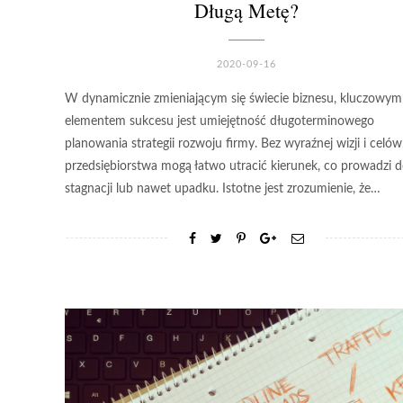
Długą Metę?
2020-09-16
W dynamicznie zmieniającym się świecie biznesu, kluczowym
elementem sukcesu jest umiejętność długoterminowego
planowania strategii rozwoju firmy. Bez wyraźnej wizji i celów
przedsiębiorstwa mogą łatwo utracić kierunek, co prowadzi 
stagnacji lub nawet upadku. Istotne jest zrozumienie, że…