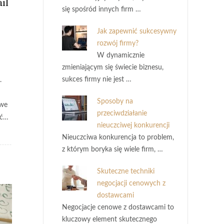
il
się spośród innych firm …
Jak zapewnić sukcesywny
rozwój firmy?
W dynamicznie
zmieniającym się świecie biznesu,
sukces firmy nie jest …
.
Sposoby na
owe
przeciwdziałanie
ać…
nieuczciwej konkurencji
Nieuczciwa konkurencja to problem,
z którym boryka się wiele firm, …
Skuteczne techniki
negocjacji cenowych z
dostawcami
Negocjacje cenowe z dostawcami to
kluczowy element skutecznego