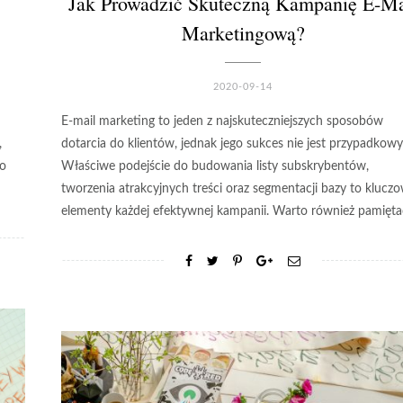
Jak Prowadzić Skuteczną Kampanię E-Ma
Marketingową?
2020-09-14
E-mail marketing to jeden z najskuteczniejszych sposobów
,
dotarcia do klientów, jednak jego sukces nie jest przypadkowy
do
Właściwe podejście do budowania listy subskrybentów,
tworzenia atrakcyjnych treści oraz segmentacji bazy to klucz
elementy każdej efektywnej kampanii. Warto również pamięt