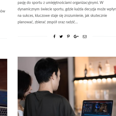
pasję do sportu z umiejętnościami organizacyjnymi. W
dynamicznym świecie sportu, gdzie każda decyzja może wpły
elów
na sukces, kluczowe staje się zrozumienie, jak skutecznie
planować, zbierać zespół oraz radzić…