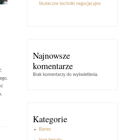
Skuteczne techniki negocjacyjne
Najnowsze
komentarze
ć
Brak komentarzy do wyświetlenia.
ego.
mi
,
Kategorie
Biznes