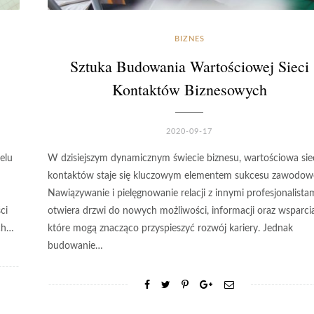
BIZNES
Sztuka Budowania Wartościowej Sieci
Kontaktów Biznesowych
2020-09-17
elu
W dzisiejszym dynamicznym świecie biznesu, wartościowa sie
kontaktów staje się kluczowym elementem sukcesu zawodow
Nawiązywanie i pielęgnowanie relacji z innymi profesjonalista
ci
otwiera drzwi do nowych możliwości, informacji oraz wsparcia
ych…
które mogą znacząco przyspieszyć rozwój kariery. Jednak
budowanie…