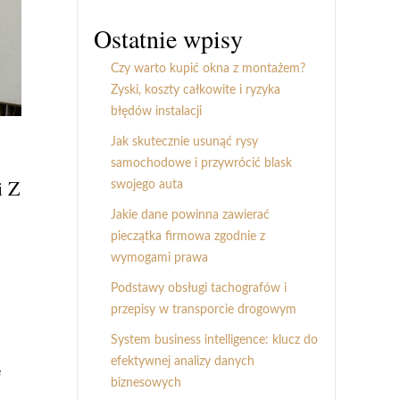
Ostatnie wpisy
Czy warto kupić okna z montażem?
Zyski, koszty całkowite i ryzyka
błędów instalacji
Jak skutecznie usunąć rysy
samochodowe i przywrócić blask
i Z
swojego auta
Jakie dane powinna zawierać
pieczątka firmowa zgodnie z
wymogami prawa
Podstawy obsługi tachografów i
przepisy w transporcie drogowym
System business intelligence: klucz do
efektywnej analizy danych
ę
biznesowych