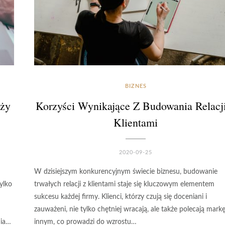
BIZNES
aży
Korzyści Wynikające Z Budowania Relacj
Klientami
2020-09-25
W dzisiejszym konkurencyjnym świecie biznesu, budowanie
ylko
trwałych relacji z klientami staje się kluczowym elementem
sukcesu każdej firmy. Klienci, którzy czują się doceniani i
zauważeni, nie tylko chętniej wracają, ale także polecają mark
nia…
innym, co prowadzi do wzrostu…