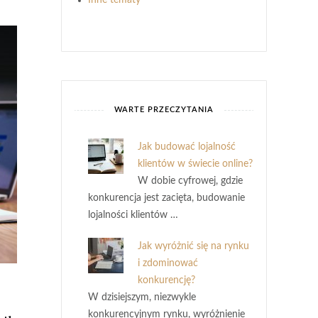
Inne tematy
WARTE PRZECZYTANIA
Jak budować lojalność
klientów w świecie online?
W dobie cyfrowej, gdzie
konkurencja jest zacięta, budowanie
lojalności klientów …
Jak wyróżnić się na rynku
i zdominować
konkurencję?
W dzisiejszym, niezwykle
konkurencyjnym rynku, wyróżnienie