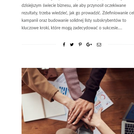
dzisiejszym świecie biznesu, ale aby przynosił oczekiwane
rezultaty, trzeba wiedzieć, jak go prowadzić. Zdefiniowanie c
kampanii oraz budowanie solidnej listy subskrybentów to
kluczowe kroki, które mogą zadecydować o sukcesie….