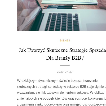
BIZNES
Jak Tworzyć Skuteczne Strategie Sprzed
Dla Branży B2B?
2020-09-27
W dzisiejszym dynamicznym świecie biznesu, tworzenie
skutecznych strategii sprzedaży w sektorze B2B staje się nie t
wyzwaniem, ale i kluczowym elementem sukcesu. W obliczu
zmieniających się potrzeb klientów oraz rosnącej konkurencji,
zrozumienie rynku docelowego oraz umiejętność dostosowa