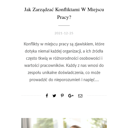
Jak Zarządzać Konfliktami W Miejscu
Pracy?
2021-12-25
Konflikty w miejscu pracy są zjawiskiem, które
dotyka niemal każdej organizacji, a ich źródła
często tkwią w różnorodności osobowości i
wartości pracowników. Każdy z nas wnosi do
zespołu unikalne doświadczenia, co może
prowadzić do nieporozumień i napięć….