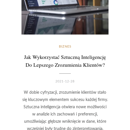
BIZNES
Jak Wykorzystać Sztuczną Inteligencję
Do Lepszego Zrozumienia Klientów?
2021-12-28
W dobie cyfryzacji, zrozumienie klientów stało
się kluczowym elementem sukcesu każdej firmy.
Sztuczna inteligencja otwiera nowe możliwości
w analizie ich zachowań i preferencji,
umożliwiając głębsze wniknięcie w dane, które
wcześniej były trudne do zinterpretowania.