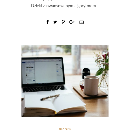
Dzięki zaawansowanym algorytmom…
BIZNES