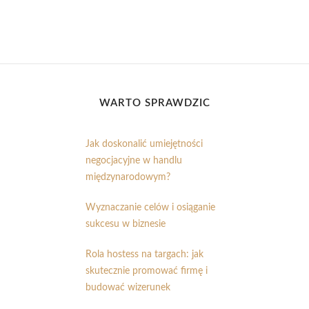
WARTO SPRAWDZIĆ
Jak doskonalić umiejętności
negocjacyjne w handlu
międzynarodowym?
Wyznaczanie celów i osiąganie
sukcesu w biznesie
Rola hostess na targach: jak
skutecznie promować firmę i
budować wizerunek