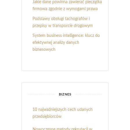
Jakie dane powinna zawierać pieczątka
firmowa zgodnie z wymogami prawa
Podstawy obsługi tachografów i
przepisy w transporcie drogowym
System business intelligence: klucz do
efektywnej analizy danych
biznesowych
BIZNES
10 najważniejszych cech udanych
przedsiębiorców
Nowoczesne metody rekrutacji w