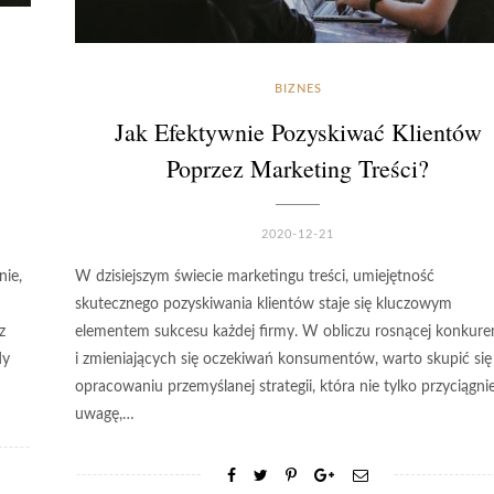
BIZNES
Jak Efektywnie Pozyskiwać Klientów
Poprzez Marketing Treści?
2020-12-21
nie,
W dzisiejszym świecie marketingu treści, umiejętność
skutecznego pozyskiwania klientów staje się kluczowym
z
elementem sukcesu każdej firmy. W obliczu rosnącej konkuren
dy
i zmieniających się oczekiwań konsumentów, warto skupić się
opracowaniu przemyślanej strategii, która nie tylko przyciągni
uwagę,…