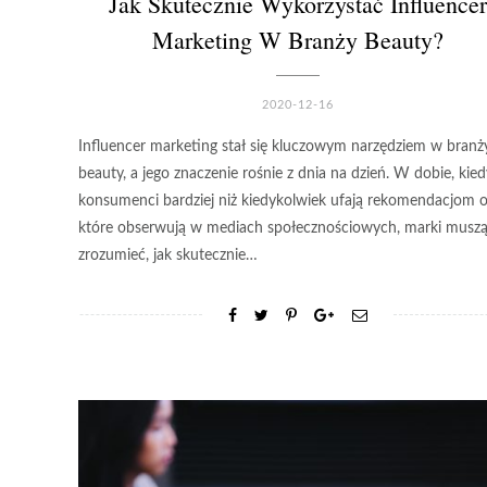
Jak Skutecznie Wykorzystać Influencer
Marketing W Branży Beauty?
2020-12-16
Influencer marketing stał się kluczowym narzędziem w branż
beauty, a jego znaczenie rośnie z dnia na dzień. W dobie, kied
konsumenci bardziej niż kiedykolwiek ufają rekomendacjom 
które obserwują w mediach społecznościowych, marki musz
zrozumieć, jak skutecznie…