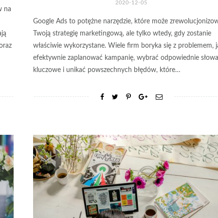
2020-12-05
w na
Google Ads to potężne narzędzie, które może zrewolucjonizo
ają
Twoją strategię marketingową, ale tylko wtedy, gdy zostanie
oraz
właściwie wykorzystane. Wiele firm boryka się z problemem, j
efektywnie zaplanować kampanię, wybrać odpowiednie słow
kluczowe i unikać powszechnych błędów, które…