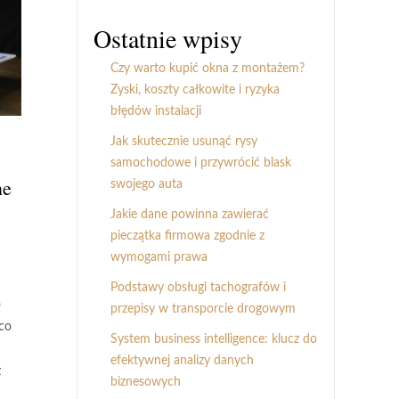
Ostatnie wpisy
Czy warto kupić okna z montażem?
Zyski, koszty całkowite i ryzyka
błędów instalacji
Jak skutecznie usunąć rysy
samochodowe i przywrócić blask
ne
swojego auta
Jakie dane powinna zawierać
pieczątka firmowa zgodnie z
wymogami prawa
Podstawy obsługi tachografów i
o
przepisy w transporcie drogowym
ąco
System business intelligence: klucz do
efektywnej analizy danych
z
biznesowych