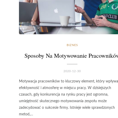
BIZNES
Sposoby Na Motywowanie Pracownikó
2020-12-30
Motywacja pracowników to kluczowy element, który wpływa
efektywność i atmosferę w miejscu pracy. W dzisiejszych
czasach, gdy konkurencja na rynku pracy jest ogromna,
umiejętność skutecznego motywowania zespołu może
zadecydować o sukcesie firmy. Istnieje wiele sprawdzonych
metod,…