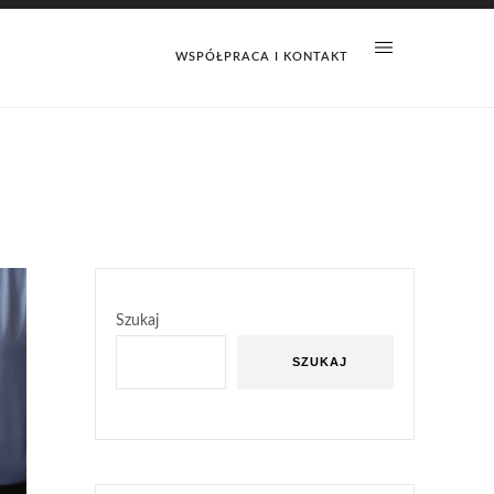
WSPÓŁPRACA I KONTAKT
Szukaj
SZUKAJ