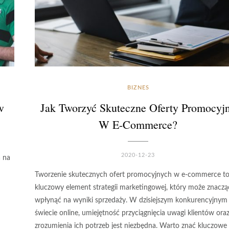
BIZNES
w
Jak Tworzyć Skuteczne Oferty Promocyj
W E-Commerce?
2020-12-23
 na
Tworzenie skutecznych ofert promocyjnych w e-commerce t
kluczowy element strategii marketingowej, który może znacz
wpłynąć na wyniki sprzedaży. W dzisiejszym konkurencyjnym
świecie online, umiejętność przyciągnięcia uwagi klientów ora
zrozumienia ich potrzeb jest niezbędna. Warto znać kluczowe