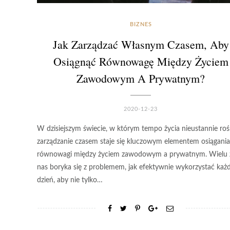
BIZNES
Jak Zarządzać Własnym Czasem, Aby
Osiągnąć Równowagę Między Życiem
Zawodowym A Prywatnym?
2020-12-23
W dzisiejszym świecie, w którym tempo życia nieustannie roś
zarządzanie czasem staje się kluczowym elementem osiągania
równowagi między życiem zawodowym a prywatnym. Wielu 
nas boryka się z problemem, jak efektywnie wykorzystać każ
dzień, aby nie tylko…