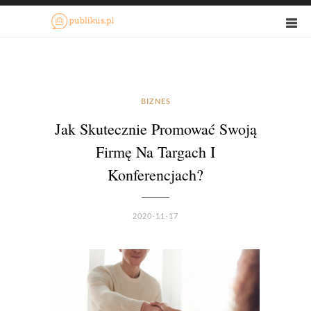
BIZNES
Jak Skutecznie Promować Swoją
Firmę Na Targach I
Konferencjach?
2020-11-17