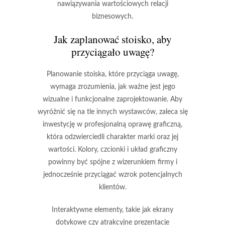
nawiązywania wartościowych relacji
biznesowych.
Jak zaplanować stoisko, aby
przyciągało uwagę?
Planowanie stoiska, które przyciąga uwagę,
wymaga zrozumienia, jak ważne jest jego
wizualne i funkcjonalne zaprojektowanie. Aby
wyróżnić się na tle innych wystawców, zaleca się
inwestycję w
profesjonalną oprawę graficzną
,
która odzwierciedli charakter marki oraz jej
wartości. Kolory, czcionki i układ graficzny
powinny być spójne z wizerunkiem firmy i
jednocześnie przyciągać wzrok potencjalnych
klientów.
Interaktywne elementy, takie jak ekrany
dotykowe czy atrakcyjne prezentacje