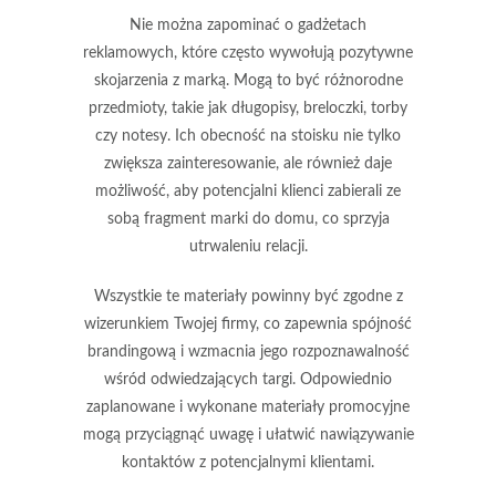
Nie można zapominać o
gadżetach
reklamowych
, które często wywołują pozytywne
skojarzenia z marką. Mogą to być różnorodne
przedmioty, takie jak długopisy, breloczki, torby
czy notesy. Ich obecność na stoisku nie tylko
zwiększa zainteresowanie, ale również daje
możliwość, aby potencjalni klienci zabierali ze
sobą fragment marki do domu, co sprzyja
utrwaleniu relacji.
Wszystkie te materiały powinny być zgodne z
wizerunkiem Twojej firmy, co zapewnia spójność
brandingową i wzmacnia jego rozpoznawalność
wśród odwiedzających targi. Odpowiednio
zaplanowane i wykonane materiały promocyjne
mogą przyciągnąć uwagę i ułatwić nawiązywanie
kontaktów z potencjalnymi klientami.