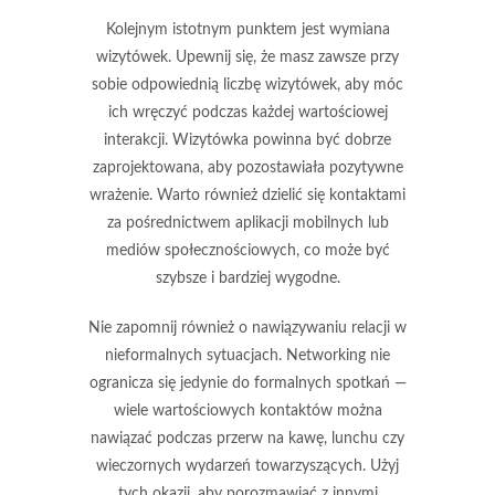
Kolejnym istotnym punktem jest
wymiana
wizytówek
. Upewnij się, że masz zawsze przy
sobie odpowiednią liczbę wizytówek, aby móc
ich wręczyć podczas każdej wartościowej
interakcji. Wizytówka powinna być dobrze
zaprojektowana, aby pozostawiała pozytywne
wrażenie. Warto również dzielić się kontaktami
za pośrednictwem aplikacji mobilnych lub
mediów społecznościowych, co może być
szybsze i bardziej wygodne.
Nie zapomnij również o
nawiązywaniu relacji w
nieformalnych sytuacjach
. Networking nie
ogranicza się jedynie do formalnych spotkań —
wiele wartościowych kontaktów można
nawiązać podczas przerw na kawę, lunchu czy
wieczornych wydarzeń towarzyszących. Użyj
tych okazji, aby porozmawiać z innymi