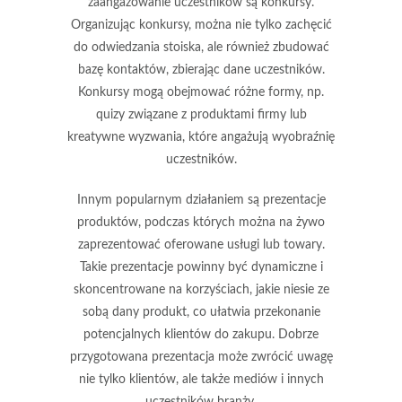
zaangażowanie uczestników są
konkursy
.
Organizując konkursy, można nie tylko zachęcić
do odwiedzania stoiska, ale również zbudować
bazę kontaktów, zbierając dane uczestników.
Konkursy mogą obejmować różne formy, np.
quizy związane z produktami firmy lub
kreatywne wyzwania, które angażują wyobraźnię
uczestników.
Innym popularnym działaniem są
prezentacje
produktów
, podczas których można na żywo
zaprezentować oferowane usługi lub towary.
Takie prezentacje powinny być dynamiczne i
skoncentrowane na korzyściach, jakie niesie ze
sobą dany produkt, co ułatwia przekonanie
potencjalnych klientów do zakupu. Dobrze
przygotowana prezentacja może zwrócić uwagę
nie tylko klientów, ale także mediów i innych
uczestników branży.