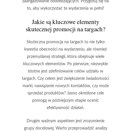
zaangażowanie odwiedzających. Przygotuj się na
to, aby wykorzystać te wydarzenia w pełni!
Jakie są kluczowe elementy
skutecznej promocji na targach?
Skuteczna promocja na targach to nie tylko
kwestia obecności na wydarzeniu, ale również
przemyślanej strategii, która obejmuje wiele
kluczowych elementów. Po pierwsze, niezwykle
istotne jest
zdefiniowanie celów
udziału w
targach. Czy celem jest zwiększenie świadomości
marki, nawiązanie nowych kontaktów, czy może
sprzedaż produktów? Jasno określone cele
pomogą w późniejszym etapie ocenić
efektywność działań.
Drugim ważnym aspektem jest
zrozumienie
grupy docelowej
. Warto przeprowadzić analizy