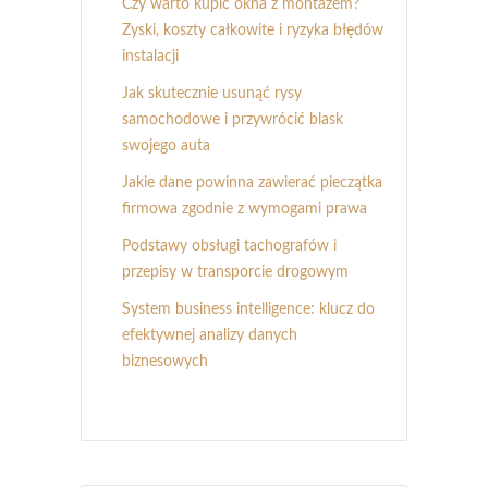
Czy warto kupić okna z montażem?
Zyski, koszty całkowite i ryzyka błędów
instalacji
Jak skutecznie usunąć rysy
samochodowe i przywrócić blask
swojego auta
Jakie dane powinna zawierać pieczątka
firmowa zgodnie z wymogami prawa
Podstawy obsługi tachografów i
przepisy w transporcie drogowym
System business intelligence: klucz do
efektywnej analizy danych
biznesowych