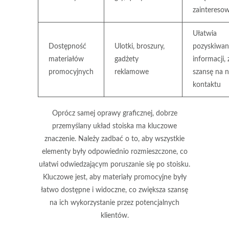
zaintereso
Ułatwia
Dostępność
Ulotki, broszury,
pozyskiwan
materiałów
gadżety
informacji,
promocyjnych
reklamowe
szansę na 
kontaktu
Oprócz samej oprawy graficznej,
dobrze
przemyślany układ stoiska
ma kluczowe
znaczenie. Należy zadbać o to, aby wszystkie
elementy były odpowiednio rozmieszczone, co
ułatwi odwiedzającym poruszanie się po stoisku.
Kluczowe jest, aby materiały promocyjne były
łatwo dostępne i widoczne, co zwiększa szansę
na ich wykorzystanie przez potencjalnych
klientów.