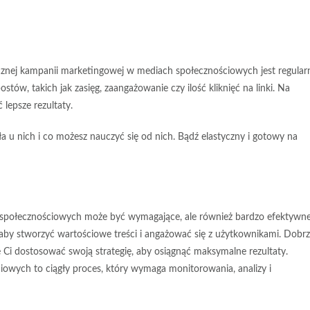
znej kampanii marketingowej w mediach społecznościowych jest regular
stów, takich jak zasięg, zaangażowanie czy ilość kliknięć na linki. Na
 lepsze rezultaty.
ła u nich i co możesz nauczyć się od nich. Bądź elastyczny i gotowy na
społecznościowych może być wymagające, ale również bardzo efektywne
 aby stworzyć wartościowe treści i angażować się z użytkownikami. Dobr
Ci dostosować swoją strategię, aby osiągnąć maksymalne rezultaty.
owych to ciągły proces, który wymaga monitorowania, analizy i