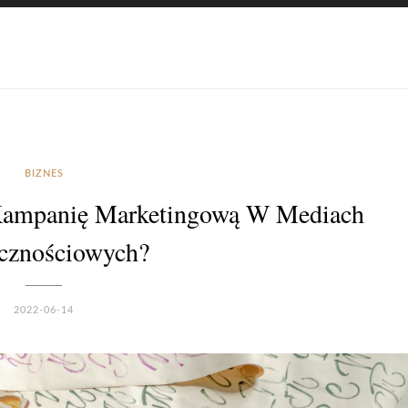
BIZNES
 Kampanię Marketingową W Mediach
cznościowych?
2022-06-14