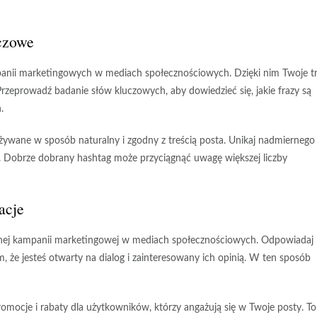
uczowe
anii marketingowych w mediach społecznościowych. Dzięki nim Twoje tr
 Przeprowadź badanie słów kluczowych, aby dowiedzieć się, jakie frazy są
.
żywane w sposób naturalny i zgodny z treścią posta. Unikaj nadmiernego
 Dobrze dobrany hashtag może przyciągnąć uwagę większej liczby
acje
cznej kampanii marketingowej w mediach społecznościowych. Odpowiadaj
 że jesteś otwarty na dialog i zainteresowany ich opinią. W ten sposób
romocje i rabaty dla użytkowników, którzy angażują się w Twoje posty. To