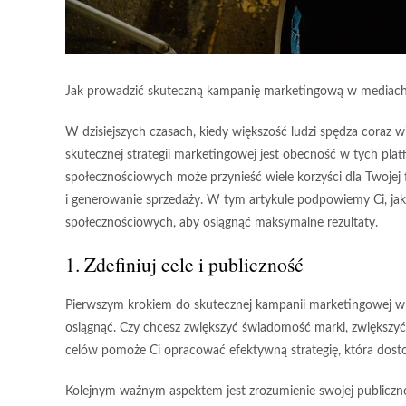
Jak prowadzić skuteczną kampanię marketingową w mediac
W dzisiejszych czasach, kiedy większość ludzi spędza cora
skutecznej strategii marketingowej jest obecność w tych p
społecznościowych może przynieść wiele korzyści dla Twojej f
i generowanie sprzedaży. W tym artykule podpowiemy Ci, j
społecznościowych, aby osiągnąć maksymalne rezultaty.
1. Zdefiniuj cele i publiczność
Pierwszym krokiem do skutecznej kampanii marketingowej w 
osiągnąć. Czy chcesz zwiększyć świadomość marki, zwiększyć
celów pomoże Ci opracować efektywną strategię, która dosto
Kolejnym ważnym aspektem jest zrozumienie swojej publicznoś