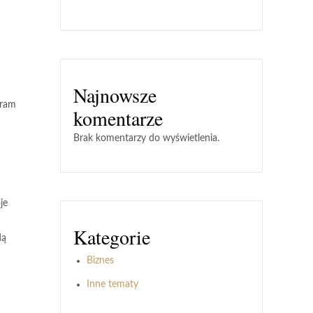
Najnowsze
gram
komentarze
Brak komentarzy do wyświetlenia.
je
Kategorie
dą
Biznes
Inne tematy