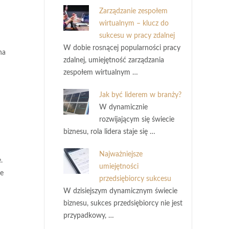
Zarządzanie zespołem
wirtualnym – klucz do
sukcesu w pracy zdalnej
W dobie rosnącej popularności pracy
na
zdalnej, umiejętność zarządzania
zespołem wirtualnym …
Jak być liderem w branży?
W dynamicznie
rozwijającym się świecie
biznesu, rola lidera staje się …
Najważniejsze
.
umiejętności
ze
przedsiębiorcy sukcesu
W dzisiejszym dynamicznym świecie
biznesu, sukces przedsiębiorcy nie jest
przypadkowy, …