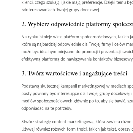
klienci, czego szukają i jakie mają preferencje. Dzięki temu bę
zainteresowaniach Twojej grupy docelowej.
2. Wybierz odpowiednie platformy społec
Na rynku istnieje wiele platform społecznościowych, takich j
które są najbardziej odpowiednie dla Twojej firmy i celów ma
może być idealnym miejscem do promocji i prezentacji swoich 
efektywną platformą do nawiązywania kontaktów biznesowy
3. Twórz wartościowe i angażujące treści
Podstawą skutecznej kampanii marketingowej w mediach społ
posty powinny być interesujące dla Twojej grupy docelowej i 
mediów społecznościowych głównie po to, aby się bawić, szuka
odpowiadać na te potrzeby.
Stwórz strategię content marketingową, która zawiera różne rod
Używaj również różnych form treści, takich jak tekst, obrazy 