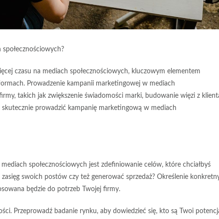
h społecznościowych?
z więcej czasu na mediach społecznościowych, kluczowym elementem
latformach. Prowadzenie kampanii marketingowej w mediach
irmy, takich jak zwiększenie świadomości marki, budowanie więzi z klien
ak skutecznie prowadzić kampanię marketingową w mediach
mediach społecznościowych jest zdefiniowanie celów, które chciałbyś
 zasięg swoich postów czy też generować sprzedaż? Określenie konkretn
sowana będzie do potrzeb Twojej firmy.
ci. Przeprowadź badanie rynku, aby dowiedzieć się, kto są Twoi potencja