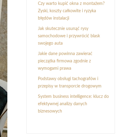
Czy warto kupić okna z montażem?
Zyski, koszty całkowite i ryzyka
błędów instalacji
Jak skutecznie usunąć rysy
samochodowe i przywrócić blask
swojego auta
Jakie dane powinna zawierać
pieczątka firmowa zgodnie z
wymogami prawa
Podstawy obsługi tachografów i
przepisy w transporcie drogowym
System business intelligence: klucz do
efektywnej analizy danych
biznesowych