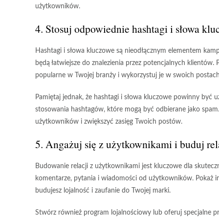
użytkowników.
4. Stosuj odpowiednie hashtagi i słowa kl
Hashtagi i słowa kluczowe są nieodłącznym elementem kamp
będą łatwiejsze do znalezienia przez potencjalnych klientów.
popularne w Twojej branży i wykorzystuj je w swoich postach
Pamiętaj jednak, że hashtagi i słowa kluczowe powinny być u
stosowania hashtagów, które mogą być odbierane jako spam.
użytkowników i zwiększyć zasięg Twoich postów.
5. Angażuj się z użytkownikami i buduj rel
Budowanie relacji z użytkownikami jest kluczowe dla skute
komentarze, pytania i wiadomości od użytkowników. Pokaż im,
budujesz lojalność i zaufanie do Twojej marki.
Stwórz również program lojalnościowy lub oferuj specjalne p