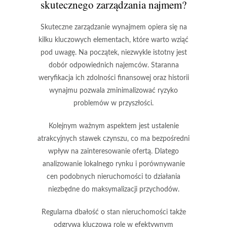
skutecznego zarządzania najmem?
Skuteczne zarządzanie wynajmem
opiera się na
kilku kluczowych elementach, które warto wziąć
pod uwagę. Na początek, niezwykle istotny jest
dobór odpowiednich najemców
. Staranna
weryfikacja ich zdolności finansowej oraz historii
wynajmu pozwala zminimalizować ryzyko
problemów w przyszłości.
Kolejnym ważnym aspektem
jest ustalenie
atrakcyjnych stawek czynszu, co ma bezpośredni
wpływ na zainteresowanie ofertą. Dlatego
analizowanie lokalnego rynku i porównywanie
cen podobnych nieruchomości to działania
niezbędne do maksymalizacji przychodów.
Regularna dbałość o stan nieruchomości
także
odgrywa kluczową rolę w efektywnym