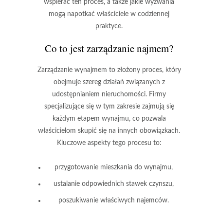
wspierać ten proces, a także jakie wyzwania
mogą napotkać właściciele w codziennej
praktyce.
Co to jest zarządzanie najmem?
Zarządzanie wynajmem
to złożony proces, który
obejmuje szereg działań związanych z
udostępnianiem nieruchomości. Firmy
specjalizujące się w tym zakresie zajmują się
każdym etapem wynajmu, co pozwala
właścicielom skupić się na innych obowiązkach.
Kluczowe aspekty tego procesu to:
przygotowanie mieszkania do wynajmu,
ustalanie odpowiednich stawek czynszu,
poszukiwanie właściwych najemców.