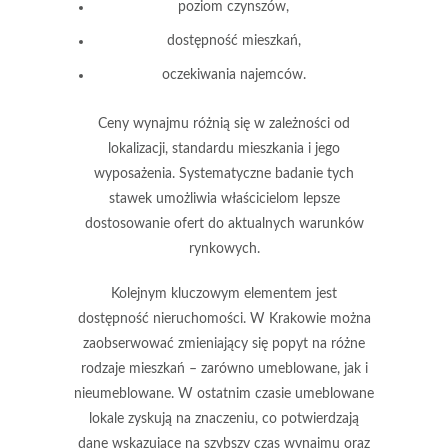
poziom czynszów,
dostępność mieszkań,
oczekiwania najemców.
Ceny wynajmu
różnią się w zależności od
lokalizacji
,
standardu mieszkania
i jego
wyposażenia
. Systematyczne badanie tych
stawek umożliwia właścicielom lepsze
dostosowanie ofert do aktualnych warunków
rynkowych.
Kolejnym kluczowym elementem jest
dostępność nieruchomości
. W Krakowie można
zaobserwować zmieniający się popyt na różne
rodzaje mieszkań – zarówno
umeblowane
, jak i
nieumeblowane
. W ostatnim czasie umeblowane
lokale zyskują na znaczeniu, co potwierdzają
dane wskazujące na
szybszy czas wynajmu
oraz