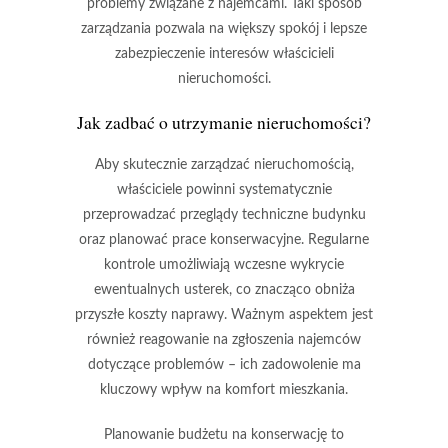
problemy związane z najemcami. Taki sposób
zarządzania pozwala na większy spokój i lepsze
zabezpieczenie interesów właścicieli
nieruchomości.
Jak zadbać o utrzymanie nieruchomości?
Aby skutecznie zarządzać nieruchomością,
właściciele powinni systematycznie
przeprowadzać przeglądy techniczne budynku
oraz planować prace konserwacyjne.
Regularne
kontrole umożliwiają wczesne wykrycie
ewentualnych usterek, co znacząco obniża
przyszłe koszty naprawy.
Ważnym aspektem jest
również reagowanie na zgłoszenia najemców
dotyczące problemów – ich zadowolenie ma
kluczowy wpływ na komfort mieszkania.
Planowanie budżetu na konserwację to