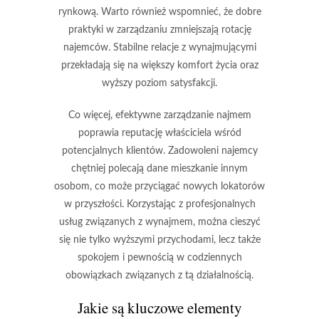
rynkową
. Warto również wspomnieć, że dobre
praktyki w zarządzaniu zmniejszają rotację
najemców. Stabilne relacje z wynajmującymi
przekładają się na
większy komfort życia
oraz
wyższy poziom satysfakcji
.
Co więcej, efektywne zarządzanie najmem
poprawia
reputację właściciela
wśród
potencjalnych klientów. Zadowoleni najemcy
chętniej polecają dane mieszkanie innym
osobom, co może przyciągać nowych lokatorów
w przyszłości. Korzystając z profesjonalnych
usług związanych z wynajmem, można cieszyć
się nie tylko
wyższymi przychodami
, lecz także
spokojem i pewnością
w codziennych
obowiązkach związanych z tą działalnością.
Jakie są kluczowe elementy