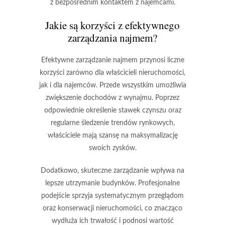
z bezpośrednim kontaktem z najemcami.
Jakie są korzyści z efektywnego
zarządzania najmem?
Efektywne zarządzanie najmem przynosi liczne
korzyści zarówno dla właścicieli nieruchomości,
jak i dla najemców. Przede wszystkim umożliwia
zwiększenie dochodów z wynajmu
. Poprzez
odpowiednie określenie stawek czynszu oraz
regularne śledzenie trendów rynkowych,
właściciele mają szansę na maksymalizację
swoich zysków.
Dodatkowo, skuteczne zarządzanie wpływa na
lepsze utrzymanie budynków. Profesjonalne
podejście sprzyja systematycznym przeglądom
oraz konserwacji nieruchomości, co znacząco
wydłuża ich trwałość
i podnosi
wartość