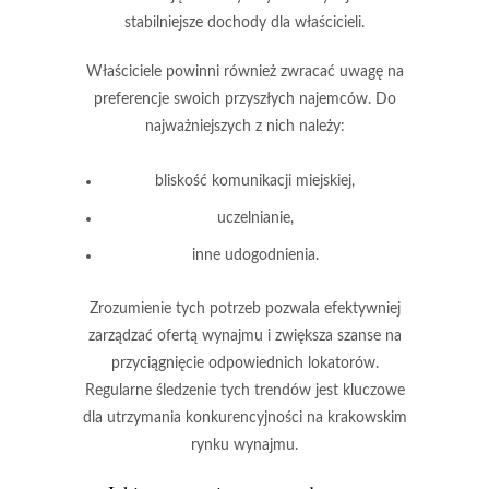
stabilniejsze dochody
dla właścicieli.
Właściciele powinni również zwracać uwagę na
preferencje swoich przyszłych najemców
. Do
najważniejszych z nich należy:
bliskość komunikacji miejskiej,
uczelnianie,
inne udogodnienia.
Zrozumienie tych potrzeb pozwala efektywniej
zarządzać ofertą wynajmu i zwiększa szanse na
przyciągnięcie odpowiednich lokatorów.
Regularne śledzenie tych trendów jest kluczowe
dla
utrzymania konkurencyjności
na krakowskim
rynku wynajmu.