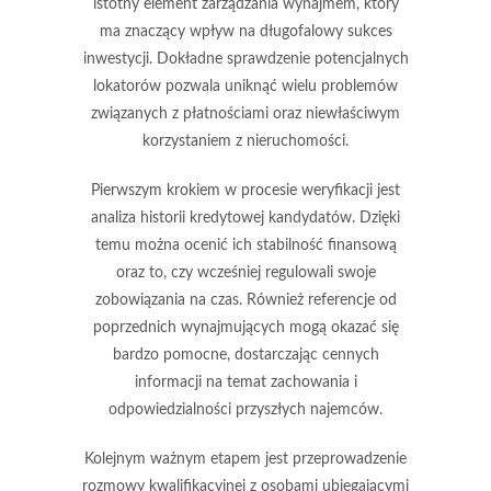
istotny element zarządzania wynajmem, który
ma znaczący wpływ na długofalowy sukces
inwestycji. Dokładne sprawdzenie potencjalnych
lokatorów pozwala uniknąć wielu problemów
związanych z płatnościami oraz niewłaściwym
korzystaniem z nieruchomości.
Pierwszym krokiem
w procesie weryfikacji jest
analiza historii kredytowej kandydatów. Dzięki
temu można ocenić ich stabilność finansową
oraz to, czy wcześniej regulowali swoje
zobowiązania na czas. Również
referencje od
poprzednich wynajmujących
mogą okazać się
bardzo pomocne, dostarczając cennych
informacji na temat zachowania i
odpowiedzialności przyszłych najemców.
Kolejnym ważnym etapem
jest przeprowadzenie
rozmowy kwalifikacyjnej z osobami ubiegającymi