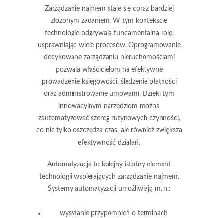
Zarządzanie najmem
staje się coraz bardziej
złożonym zadaniem. W tym kontekście
technologie
odgrywają fundamentalną rolę,
usprawniając wiele procesów. Oprogramowanie
dedykowane zarządzaniu nieruchomościami
pozwala właścicielom na efektywne
prowadzenie
księgowości
, śledzenie
płatności
oraz administrowanie
umowami
. Dzięki tym
innowacyjnym narzędziom można
zautomatyzować szereg rutynowych czynności,
co nie tylko oszczędza czas, ale również zwiększa
efektywność działań.
Automatyzacja
to kolejny istotny element
technologii wspierających zarządzanie najmem.
Systemy automatyzacji umożliwiają m.in.:
wysyłanie przypomnień o terminach