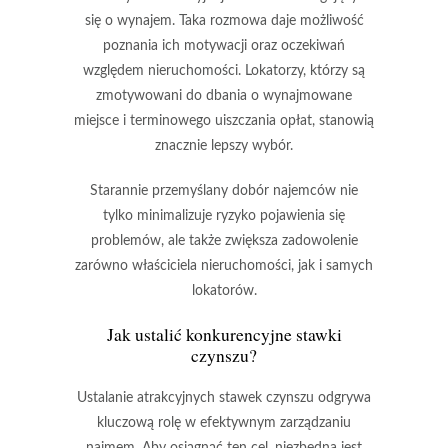
się o wynajem. Taka rozmowa daje możliwość
poznania ich motywacji oraz oczekiwań
względem nieruchomości. Lokatorzy, którzy są
zmotywowani do dbania o wynajmowane
miejsce i terminowego uiszczania opłat, stanowią
znacznie lepszy wybór.
Starannie przemyślany dobór najemców
nie
tylko minimalizuje ryzyko pojawienia się
problemów, ale także zwiększa zadowolenie
zarówno właściciela nieruchomości, jak i samych
lokatorów.
Jak ustalić konkurencyjne stawki
czynszu?
Ustalanie atrakcyjnych stawek czynszu
odgrywa
kluczową rolę w efektywnym zarządzaniu
najmem. Aby osiągnąć ten cel, niezbędna jest