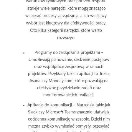
warunków rynkowych oraz potrzeb zespołu.
Istnieje wiele narzędzi, które mogą znacząco
wspierać procesy zarządzania, a ich właściwy
wybór jest kluczowy dla efektywności pracy.
Oto kilka kategorii narzędzi, które warto
rozważyć:
Programy do zarządzania projektami
–
Umożliwiają planowanie, śledzenie postępów
oraz współpracę zespołową w ramach
projektów. Przykłady takich aplikacji to Trello,
Asana czy Monday.com, które pozwalają na
efektywne przydzielanie zadań oraz
monitorowanie ich realizacji.
Aplikacje do komunikacji
– Narzędzia takie jak
Slack czy Microsoft Teams znacznie ułatwiają
codzienną komunikację w zespole. Dzięki nim
można szybko wymieniać pomysły, przesyłać