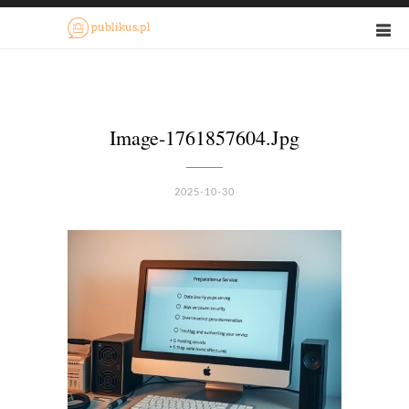
Image-1761857604.jpg
2025-10-30