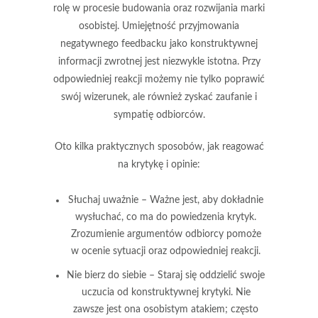
rolę w procesie budowania oraz rozwijania marki
osobistej. Umiejętność przyjmowania
negatywnego feedbacku jako konstruktywnej
informacji zwrotnej jest niezwykle istotna. Przy
odpowiedniej reakcji możemy nie tylko poprawić
swój wizerunek, ale również zyskać zaufanie i
sympatię odbiorców.
Oto kilka praktycznych sposobów, jak reagować
na krytykę i opinie:
Słuchaj uważnie
– Ważne jest, aby dokładnie
wysłuchać, co ma do powiedzenia krytyk.
Zrozumienie argumentów odbiorcy pomoże
w ocenie sytuacji oraz odpowiedniej reakcji.
Nie bierz do siebie
– Staraj się oddzielić swoje
uczucia od konstruktywnej krytyki. Nie
zawsze jest ona osobistym atakiem; często