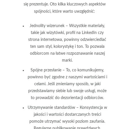
się prezentuje. Oto kilka kluczowych aspektów
spójności, które warto uwzględnić:
Jednolity wizerunek
– Wszystkie materiały,
takie jak wizytówki, profil na LinkedIn czy
strona internetowa, powinny odzwierciedlać
ten sam styl, kolorystykę i ton. To pozwala
odbiorcom na łatwe rozpoznawanie naszej
marki.
Spójne przesłanie
– To, co komunikujemy,
powinno być zgodne z naszymi wartościami i
celami. Jeśli zmieniamy sposób, w jaki
przedstawiamy siebie lub swoje usługi, może
to prowadzić do dezorientacji odbiorców.
Utrzymywanie standardów
– Konsystencja w
jakości i wartości dostarczanych treści
pomoże utrzymać wysoki poziom zaufania.
Regularne publikowanie prawdziwych,