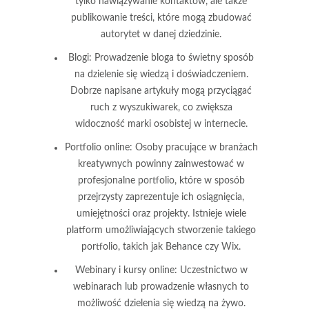
tylko nawiązywanie kontaktów, ale także
publikowanie treści, które mogą zbudować
autorytet w danej dziedzinie.
Blogi:
Prowadzenie bloga to świetny sposób
na dzielenie się wiedzą i doświadczeniem.
Dobrze napisane artykuły mogą przyciągać
ruch z wyszukiwarek, co zwiększa
widoczność marki osobistej w internecie.
Portfolio online:
Osoby pracujące w branżach
kreatywnych powinny zainwestować w
profesjonalne portfolio, które w sposób
przejrzysty zaprezentuje ich osiągnięcia,
umiejętności oraz projekty. Istnieje wiele
platform umożliwiających stworzenie takiego
portfolio, takich jak Behance czy Wix.
Webinary i kursy online:
Uczestnictwo w
webinarach lub prowadzenie własnych to
możliwość dzielenia się wiedzą na żywo.