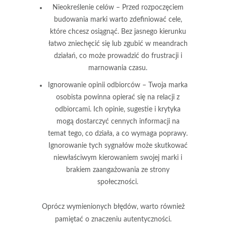
Nieokreślenie celów
– Przed rozpoczęciem
budowania marki warto zdefiniować cele,
które chcesz osiągnąć. Bez jasnego kierunku
łatwo zniechęcić się lub zgubić w meandrach
działań, co może prowadzić do frustracji i
marnowania czasu.
Ignorowanie opinii odbiorców
– Twoja marka
osobista powinna opierać się na relacji z
odbiorcami. Ich opinie, sugestie i krytyka
mogą dostarczyć cennych informacji na
temat tego, co działa, a co wymaga poprawy.
Ignorowanie tych sygnałów może skutkować
niewłaściwym kierowaniem swojej marki i
brakiem zaangażowania ze strony
społeczności.
Oprócz wymienionych błędów, warto również
pamiętać o znaczeniu autentyczności.