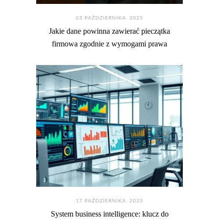
23 PAŹDZIERNIKA. 2025
Jakie dane powinna zawierać pieczątka
firmowa zgodnie z wymogami prawa
17 PAŹDZIERNIKA. 2025
System business intelligence: klucz do