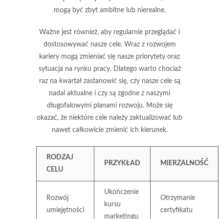
mogą być zbyt ambitne lub nierealne.
Ważne jest również, aby regularnie przeglądać i
dostosowywać
nasze cele. Wraz z rozwojem
kariery mogą zmieniać się nasze priorytety oraz
sytuacja na rynku pracy. Dlatego warto chociaż
raz na kwartał zastanowić się, czy nasze cele są
nadal aktualne i czy są zgodne z naszymi
długofalowymi planami rozwoju. Może się
okazać, że niektóre cele należy zaktualizować lub
nawet całkowicie zmienić ich kierunek.
RODZAJ
PRZYKŁAD
MIERZALNOŚĆ
CELU
Ukończenie
Rozwój
Otrzymanie
kursu
umiejętności
certyfikatu
marketingu