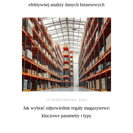
efektywnej analizy danych biznesowych
15 PAŹDZIERNIKA. 2025
Jak wybrać odpowiednie regały magazynowe:
kluczowe parametry i typy