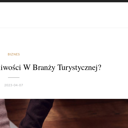
BIZNES
liwości W Branży Turystycznej?
2023-04-07