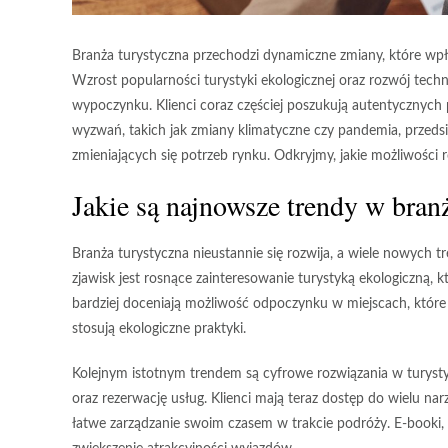
Branża turystyczna przechodzi dynamiczne zmiany, które wpł
Wzrost popularności turystyki ekologicznej oraz rozwój techn
wypoczynku. Klienci coraz częściej poszukują autentycznych
wyzwań, takich jak zmiany klimatyczne czy pandemia, przedsi
zmieniających się potrzeb rynku. Odkryjmy, jakie możliwości 
Jakie są najnowsze trendy w bran
Branża turystyczna nieustannie się rozwija, a wiele nowych
zjawisk jest rosnące zainteresowanie
turystyką ekologiczną
, 
bardziej doceniają możliwość odpoczynku w miejscach, które d
stosują ekologiczne praktyki.
Kolejnym istotnym trendem są
cyfrowe rozwiązania
w turysty
oraz rezerwację usług. Klienci mają teraz dostęp do wielu nar
łatwe zarządzanie swoim czasem w trakcie podróży. E-booki, 