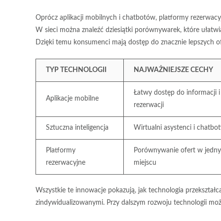
Oprócz aplikacji mobilnych i chatbotów, platformy rezerwac
W sieci można znaleźć dziesiątki porównywarek, które ułatw
Dzięki temu konsumenci mają dostęp do znacznie lepszych of
TYP TECHNOLOGII
NAJWAŻNIEJSZE CECHY
Łatwy dostęp do informacji i
Aplikacje mobilne
rezerwacji
Sztuczna inteligencja
Wirtualni asystenci i chatbot
Platformy
Porównywanie ofert w jedn
rezerwacyjne
miejscu
Wszystkie te innowacje pokazują, jak technologia przekształc
zindywidualizowanymi. Przy dalszym rozwoju technologii moż