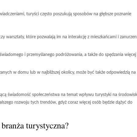
iadczeniami, turyści często poszukują sposobów na głębsze poznanie
 czy warsztaty, które pozwalają im na interakcję z mieszkańcami i zanurzen
j świadomego i przemyślanego podróżowania, a także do spędzania więcej
dzanych w domu lub w najbliższej okolicy, może być także odpowiedzią na
snącą świadomość społeczeństwa na temat wpływu turystyki na środowis
alszego rozwoju tych trendów, gdyż coraz więcej osób będzie dążyć do
 branża turystyczna?