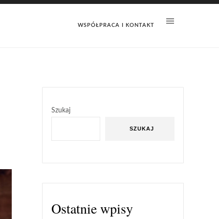
WSPÓŁPRACA I KONTAKT
Szukaj
SZUKAJ
Ostatnie wpisy