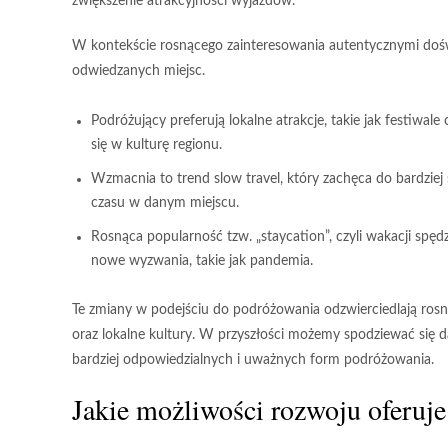
zwiększenie atrakcyjności wyjazdów.
W kontekście rosnącego zainteresowania autentycznymi dośw
odwiedzanych miejsc.
Podróżujący preferują lokalne atrakcje, takie jak festiwale
się w kulturę regionu.
Wzmacnia to trend
slow travel
, który zachęca do bardzie
czasu w danym miejscu.
Rosnąca popularność tzw. „staycation”, czyli wakacji spę
nowe wyzwania, takie jak pandemia.
Te zmiany w podejściu do podróżowania odzwierciedlają ro
oraz lokalne kultury. W przyszłości możemy spodziewać się d
bardziej odpowiedzialnych i uważnych form podróżowania.
Jakie możliwości rozwoju oferuje