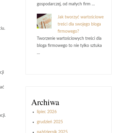
gospodarczej, od małych firm …
Jak tworzyć wartościowe
treści dla swojego bloga
iu.
firmowego?
Tworzenie wartościowych treści dla
bloga firmowego to nie tylko sztuka
…
cji
wać
Archiwa
lipiec 2026
ji.
grudzień 2025
październik 2025