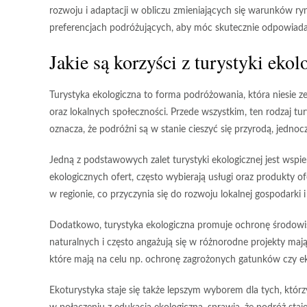
rozwoju i adaptacji w obliczu zmieniających się warunków r
preferencjach podróżujących, aby móc skutecznie odpowiadać
Jakie są korzyści z turystyki ekol
Turystyka ekologiczna to forma podróżowania, która niesie ze
oraz lokalnych społeczności. Przede wszystkim, ten rodzaj t
oznacza, że podróżni są w stanie cieszyć się przyrodą, jedn
Jedną z podstawowych zalet turystyki ekologicznej jest
wspie
ekologicznych ofert, często wybierają usługi oraz produkty 
w regionie, co przyczynia się do rozwoju lokalnej gospodarki 
Dodatkowo, turystyka ekologiczna promuje ochronę środowis
naturalnych
i często angażują się w różnorodne projekty maj
które mają na celu np. ochronę zagrożonych gatunków czy 
Ekoturystyka staje się także lepszym wyborem dla tych, któ