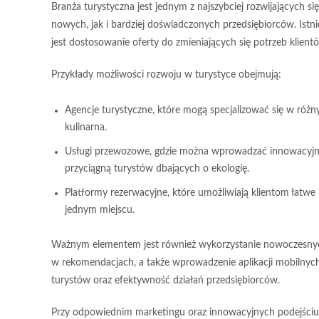
Branża turystyczna jest jednym z najszybciej rozwijających s
nowych, jak i bardziej doświadczonych przedsiębiorców. Is
jest
dostosowanie oferty
do zmieniających się potrzeb klient
Przykłady możliwości rozwoju w turystyce obejmują:
Agencje turystyczne, które mogą specjalizować się w różny
kulinarna.
Usługi przewozowe, gdzie można wprowadzać innowacyjne 
przyciągną turystów dbających o ekologię.
Platformy rezerwacyjne, które umożliwiają klientom łatwe
jednym miejscu.
Ważnym elementem jest również
wykorzystanie nowoczesnyc
w rekomendacjach, a także wprowadzenie aplikacji mobilnych
turystów oraz efektywność działań przedsiębiorców.
Przy odpowiednim marketingu oraz innowacyjnych podejściu 