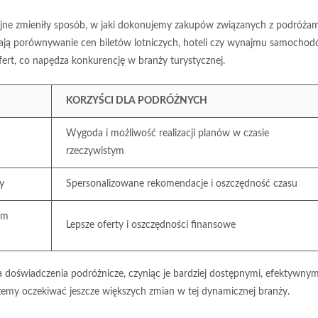
yjne zmieniły sposób, w jaki dokonujemy zakupów związanych z podróżam
iają porównywanie cen biletów lotniczych, hoteli czy wynajmu samochod
ert, co napędza konkurencję w branży turystycznej.
KORZYŚCI DLA PODRÓŻNYCH
Wygoda i możliwość realizacji planów w czasie
rzeczywistym
y
Spersonalizowane rekomendacje i oszczędność czasu
ym
Lepsze oferty i oszczędności finansowe
a doświadczenia podróżnicze, czyniąc je bardziej dostępnymi, efektywnymi
emy oczekiwać jeszcze większych zmian w tej dynamicznej branży.