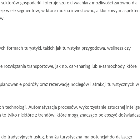
ię sektorów gospodarki i oferuje szeroki wachlarz możliwości zarówno dla
tnieje wiele segmentów, w które można inwestować, a kluczowym aspekte
ów.
ch formach turystyki, takich jak turystyka przygodowa, wellness czy
rozwiązania transportowe, jak np. car-sharing lub e-samochody, które
 planowanie podróży oraz rezerwację noclegów i atrakcji turystycznych w
h technologii
. Automatyzacja procesów, wykorzystanie sztucznej intelige
 to tylko niektóre z trendów, które mogą znacząco polepszyć doświadcz
do tradycyjnych usług, branża turystyczna ma potencjał do dalszego