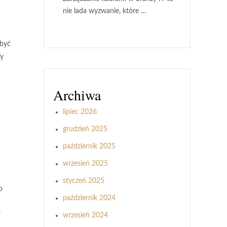
nie lada wyzwanie, które …
 być
zy
Archiwa
lipiec 2026
grudzień 2025
październik 2025
wrzesień 2025
styczeń 2025
o
październik 2024
w
wrzesień 2024