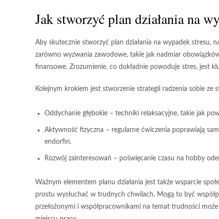
Jak stworzyć plan działania na w
Aby skutecznie stworzyć plan działania na wypadek stresu, n
zarówno wyzwania zawodowe, takie jak nadmiar obowiązków, na
finansowe. Zrozumienie, co dokładnie powoduje stres, jest 
Kolejnym krokiem jest
stworzenie strategii radzenia sobie
ze s
Oddychanie głębokie
– techniki relaksacyjne, takie jak po
Aktywność fizyczna
– regularne ćwiczenia poprawiają sam
endorfin.
Rozwój zainteresowań
– poświęcanie czasu na hobby oderw
Ważnym elementem planu działania jest także
wsparcie społ
prostu wysłuchać w trudnych chwilach. Mogą to być współpra
przełożonymi i współpracownikami na temat trudności może