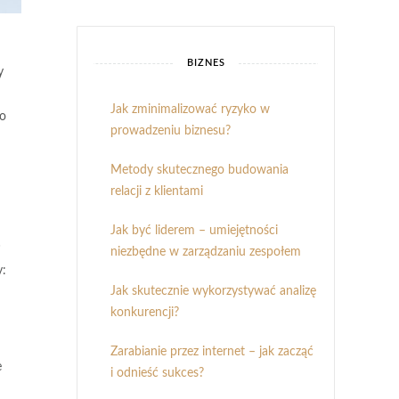
BIZNES
y
Jak zminimalizować ryzyko w
go
prowadzeniu biznesu?
Metody skutecznego budowania
relacji z klientami
Jak być liderem – umiejętności
niezbędne w zarządzaniu zespołem
y:
Jak skutecznie wykorzystywać analizę
konkurencji?
Zarabianie przez internet – jak zacząć
e
i odnieść sukces?