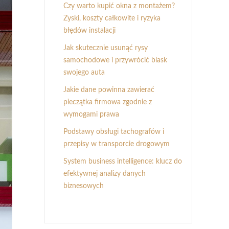
Czy warto kupić okna z montażem?
Zyski, koszty całkowite i ryzyka
błędów instalacji
Jak skutecznie usunąć rysy
samochodowe i przywrócić blask
swojego auta
Jakie dane powinna zawierać
pieczątka firmowa zgodnie z
wymogami prawa
Podstawy obsługi tachografów i
przepisy w transporcie drogowym
System business intelligence: klucz do
efektywnej analizy danych
biznesowych