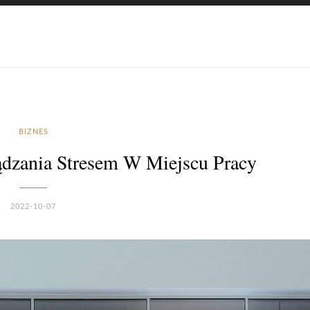
BIZNES
dzania Stresem W Miejscu Pracy
2022-10-07