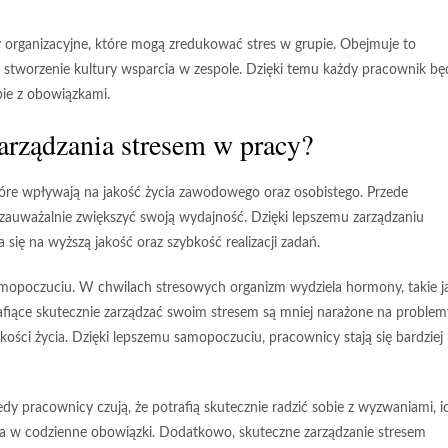
y organizacyjne
, które mogą zredukować stres w grupie. Obejmuje to
z stworzenie kultury wsparcia w zespole. Dzięki temu każdy pracownik bę
ie z obowiązkami.
zarządzania stresem w pracy?
tóre wpływają na jakość życia zawodowego oraz osobistego. Przede
e zauważalnie zwiększyć swoją
wydajność
. Dzięki lepszemu zarządzaniu
się na wyższą jakość oraz szybkość realizacji zadań.
amopoczuciu
. W chwilach stresowych organizm wydziela hormony, takie j
afiące skutecznie zarządzać swoim stresem są mniej narażone na problem
ści życia. Dzięki lepszemu samopoczuciu, pracownicy stają się bardziej
iedy pracownicy czują, że potrafią skutecznie radzić sobie z wyzwaniami, i
a w codzienne obowiązki. Dodatkowo, skuteczne zarządzanie stresem