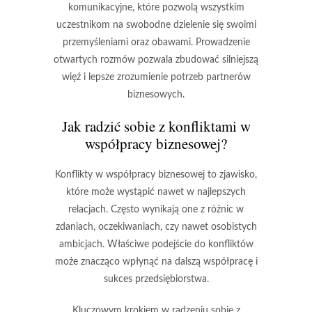
komunikacyjne, które pozwolą wszystkim
uczestnikom na swobodne dzielenie się swoimi
przemyśleniami oraz obawami. Prowadzenie
otwartych rozmów pozwala zbudować silniejszą
więź i lepsze zrozumienie potrzeb partnerów
biznesowych.
Jak radzić sobie z konfliktami w
współpracy biznesowej?
Konflikty w współpracy biznesowej to zjawisko,
które może wystąpić nawet w najlepszych
relacjach. Często wynikają one z różnic w
zdaniach, oczekiwaniach, czy nawet osobistych
ambicjach.
Właściwe podejście do konfliktów
może znacząco wpłynąć na dalszą współpracę i
sukces przedsiębiorstwa.
Kluczowym krokiem w radzeniu sobie z