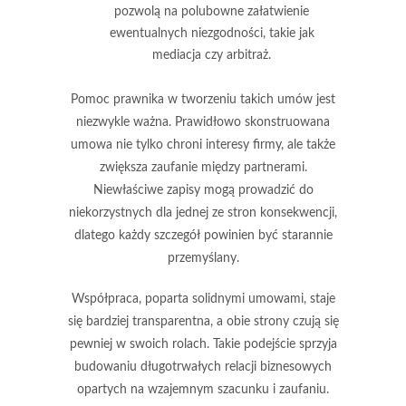
pozwolą na polubowne załatwienie
ewentualnych niezgodności, takie jak
mediacja czy arbitraż.
Pomoc prawnika w tworzeniu takich umów jest
niezwykle ważna. Prawidłowo skonstruowana
umowa nie tylko chroni interesy firmy, ale także
zwiększa
zaufanie
między partnerami.
Niewłaściwe zapisy mogą prowadzić do
niekorzystnych dla jednej ze stron konsekwencji,
dlatego każdy szczegół powinien być starannie
przemyślany.
Współpraca, poparta solidnymi umowami, staje
się bardziej transparentna, a obie strony czują się
pewniej w swoich rolach. Takie podejście sprzyja
budowaniu długotrwałych relacji biznesowych
opartych na wzajemnym
szacunku
i
zaufaniu
.