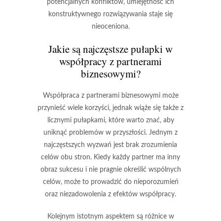
potencjalnych konfliktów, umiejętność ich
konstruktywnego rozwiązywania staje się
nieoceniona.
Jakie są najczęstsze pułapki w
współpracy z partnerami
biznesowymi?
Współpraca z partnerami biznesowymi może
przynieść wiele korzyści, jednak wiąże się także z
licznymi pułapkami, które warto znać, aby
uniknąć problemów w przyszłości. Jednym z
najczęstszych wyzwań jest
brak zrozumienia
celów
obu stron. Kiedy każdy partner ma inny
obraz sukcesu i nie pragnie określić wspólnych
celów, może to prowadzić do nieporozumień
oraz niezadowolenia z efektów współpracy.
Kolejnym istotnym aspektem są
różnice w