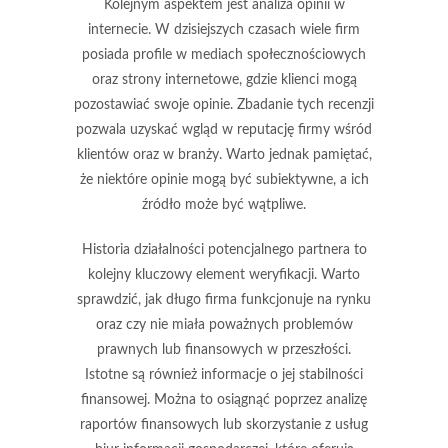
Kolejnym aspektem jest
analiza opinii w
internecie
. W dzisiejszych czasach wiele firm
posiada profile w mediach społecznościowych
oraz strony internetowe, gdzie klienci mogą
pozostawiać swoje opinie. Zbadanie tych recenzji
pozwala uzyskać wgląd w reputację firmy wśród
klientów oraz w branży. Warto jednak pamiętać,
że niektóre opinie mogą być subiektywne, a ich
źródło może być wątpliwe.
Historia działalności potencjalnego partnera to
kolejny kluczowy element weryfikacji. Warto
sprawdzić, jak długo firma funkcjonuje na rynku
oraz czy nie miała poważnych problemów
prawnych lub finansowych w przeszłości.
Istotne są również informacje o jej
stabilności
finansowej
. Można to osiągnąć poprzez analizę
raportów finansowych lub skorzystanie z usług