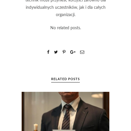
technik może przynieść korzyści zarówno dla
indywidualnych uczestników, jak i dla całych
organizacji.
No related posts.
RELATED POSTS