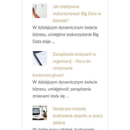
Jak efektywnie
wykorzystywać Big Data w
biznesie?
W dzisiejszym dynamicznym świecie
biznesu, umiejętne wykorzystanie Big
Data staje …
Zarządzanie zmianami w
organizacji – klucz do
utrzymania
konkurencyjności
W dzisiejszym dynamicznym świecie
biznesu, umiejętność zarządzania
zmianami stała się …
Skuteczne metody
budowania zespołu w pracy
zdalnej
W dobie pracy zdalnej, budowanie