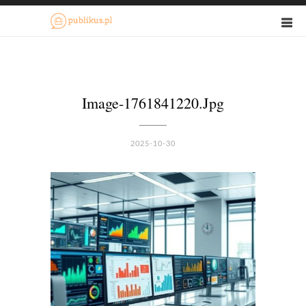
Image-1761841220.jpg
2025-10-30