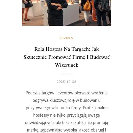
BIZNES
Rola Hostess Na Targach: Jak
Skutecznie Promować Firmę I Budować
Wizerunek
2025-10-08
Podczas targów i eventów pierwsze wrażenie
odgrywa kluczową rolę w budowaniu
pozytywnego wizerunku firmy. Profesjonalne
hostessy nie tylko przyciągają uwagę
odwiedzających, ale także skutecznie promują
markę, zapewniając wysoką jakość obsługi i