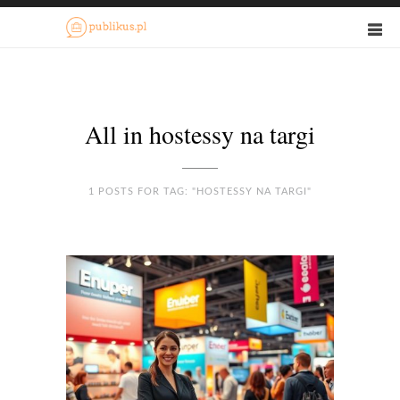
All in hostessy na targi
1 POSTS FOR TAG: "HOSTESSY NA TARGI"