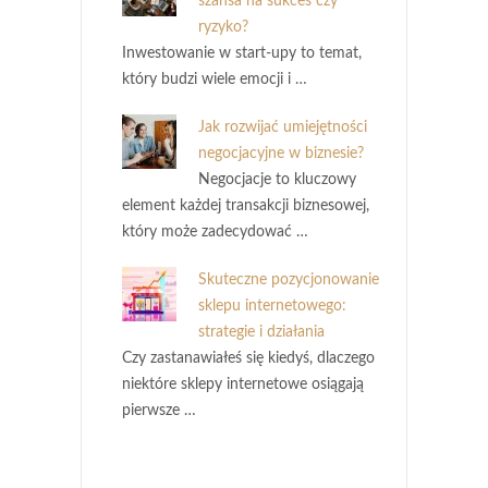
szansa na sukces czy
ryzyko?
Inwestowanie w start-upy to temat,
który budzi wiele emocji i …
Jak rozwijać umiejętności
negocjacyjne w biznesie?
Negocjacje to kluczowy
element każdej transakcji biznesowej,
który może zadecydować …
Skuteczne pozycjonowanie
sklepu internetowego:
strategie i działania
Czy zastanawiałeś się kiedyś, dlaczego
niektóre sklepy internetowe osiągają
pierwsze …