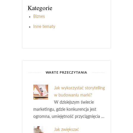
Kategorie
Biznes
Inne tematy
WARTE PRZECZYTANIA
Jak wykorzystać storytelling
w budowaniu marki?
W dzisiejszym świecie
marketingu, gdzie konkurencja jest
ogromna, umiejętność przyciągnięcia …
Jak zwiększać