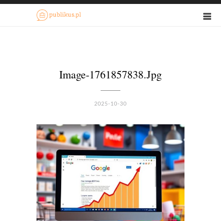
Image-1761857838.jpg
2025-10-30