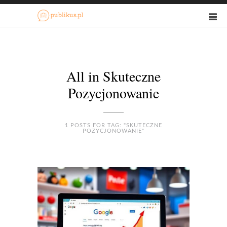
All in Skuteczne
Pozycjonowanie
1 POSTS FOR TAG: "SKUTECZNE
POZYCJONOWANIE"