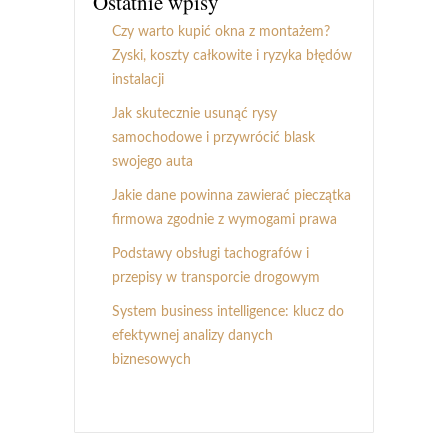
Ostatnie wpisy
Czy warto kupić okna z montażem?
Zyski, koszty całkowite i ryzyka błędów
instalacji
Jak skutecznie usunąć rysy
samochodowe i przywrócić blask
swojego auta
Jakie dane powinna zawierać pieczątka
firmowa zgodnie z wymogami prawa
Podstawy obsługi tachografów i
przepisy w transporcie drogowym
System business intelligence: klucz do
efektywnej analizy danych
biznesowych